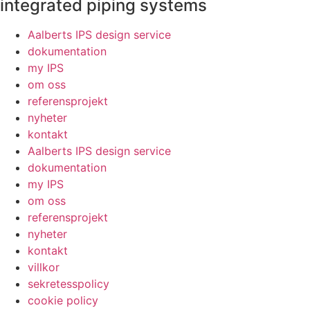
integrated piping systems
Aalberts IPS design service
dokumentation
my IPS
om oss
referensprojekt
nyheter
kontakt
Aalberts IPS design service
dokumentation
my IPS
om oss
referensprojekt
nyheter
kontakt
villkor
sekretesspolicy
cookie policy