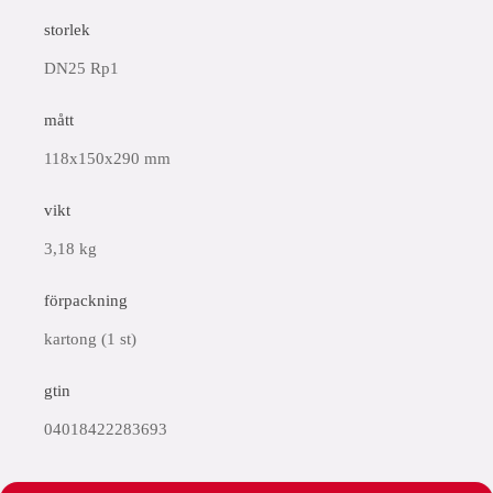
storlek
DN25 Rp1
mått
118x150x290 mm
vikt
3,18 kg
förpackning
kartong (1 st)
gtin
04018422283693