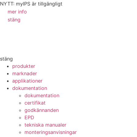
NYTT: myIPS är tillgängligt
mer info
stäng
stäng
produkter
marknader
applikationer
dokumentation
dokumentation
certifikat
godkännanden
EPD
tekniska manualer
monteringsanvisningar