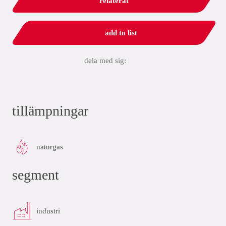
relaterat
add to list
dela med sig:
tillämpningar
naturgas
segment
industri