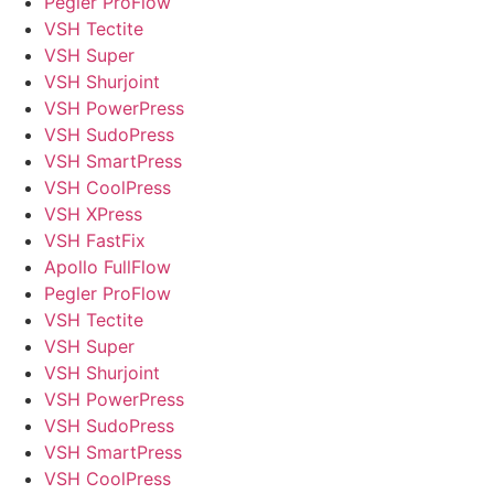
Pegler ProFlow
VSH Tectite
VSH Super
VSH Shurjoint
VSH PowerPress
VSH SudoPress
VSH SmartPress
VSH CoolPress
VSH XPress
VSH FastFix
Apollo FullFlow
Pegler ProFlow
VSH Tectite
VSH Super
VSH Shurjoint
VSH PowerPress
VSH SudoPress
VSH SmartPress
VSH CoolPress