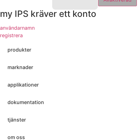
my IPS kräver ett konto
användarnamn
registrera
produkter
marknader
applikationer
dokumentation
tjänster
om oss