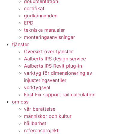
dokumentation
certifikat
godkännanden
EPD
tekniska manualer
monteringsanvisningar
tjänster
Översikt över tjänster
Aalberts IPS design service
Aalberts IPS Revit plug-in
verktyg för dimensionering av
injusteringsventiler
verktygsval
Fast Fix support rail calculation
om oss
vår berättelse
människor och kultur
hållbarhet
referensprojekt