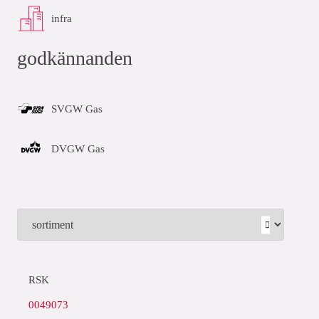
infra
godkännanden
SVGW Gas
DVGW Gas
RSK
0049073