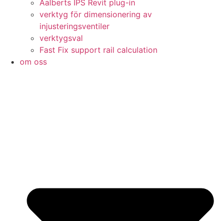
Aalberts IPS Revit plug-in
verktyg för dimensionering av
injusteringsventiler
verktygsval
Fast Fix support rail calculation
om oss