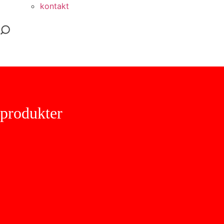
kontakt
produkter