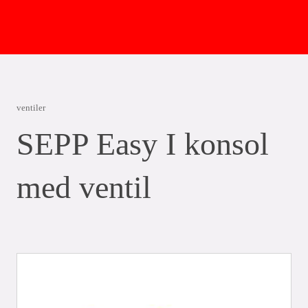
ventiler
SEPP Easy I konsol
med ventil