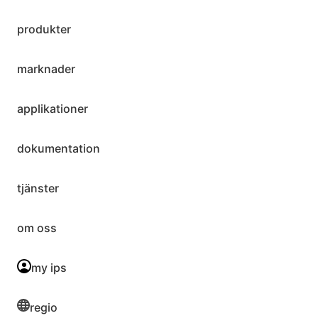
produkter
marknader
applikationer
dokumentation
tjänster
om oss
my ips
regio