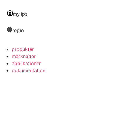
my ips
regio
produkter
marknader
applikationer
dokumentation