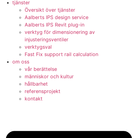
tjänster
Översikt över tjänster
Aalberts IPS design service
Aalberts IPS Revit plug-in
verktyg för dimensionering av
injusteringsventiler
verktygsval
Fast Fix support rail calculation
om oss
vår berättelse
människor och kultur
hållbarhet
referensprojekt
kontakt