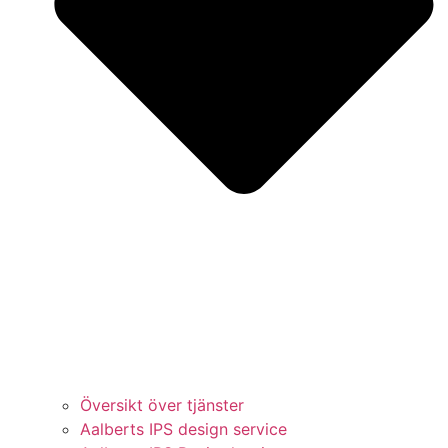
Översikt över tjänster
Aalberts IPS design service