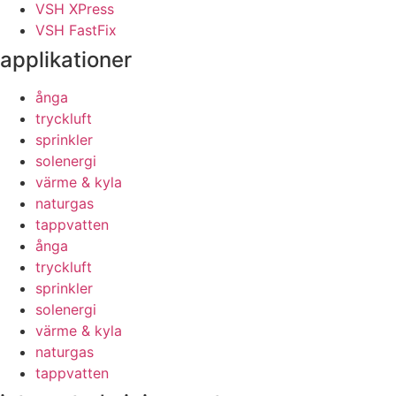
VSH XPress
VSH FastFix
applikationer
ånga
tryckluft
sprinkler
solenergi
värme & kyla
naturgas
tappvatten
ånga
tryckluft
sprinkler
solenergi
värme & kyla
naturgas
tappvatten