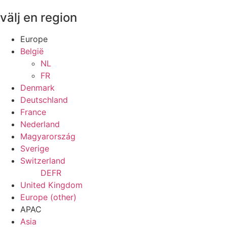
välj en region
Europe
België
NL
FR
Denmark
Deutschland
France
Nederland
Magyarország
Sverige
Switzerland
DE
FR
United Kingdom
Europe (other)
APAC
Asia