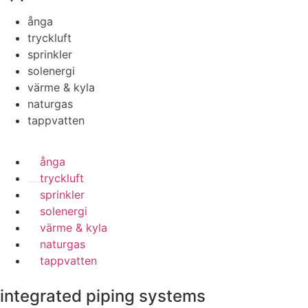
ånga
tryckluft
sprinkler
solenergi
värme & kyla
naturgas
tappvatten
ånga
tryckluft
sprinkler
solenergi
värme & kyla
naturgas
tappvatten
integrated piping systems