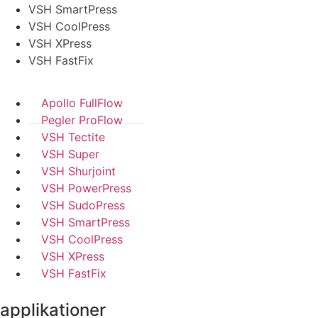
VSH SmartPress
VSH CoolPress
VSH XPress
VSH FastFix
Apollo FullFlow
Pegler ProFlow
VSH Tectite
VSH Super
VSH Shurjoint
VSH PowerPress
VSH SudoPress
VSH SmartPress
VSH CoolPress
VSH XPress
VSH FastFix
applikationer