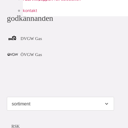
kontakt
godkännanden
DVGW Gas
ÖVGW Gas
RSK