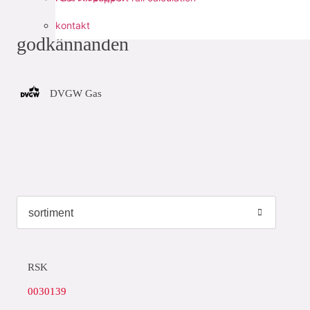
kontakt
godkännanden
DVGW Gas
RSK
0030139