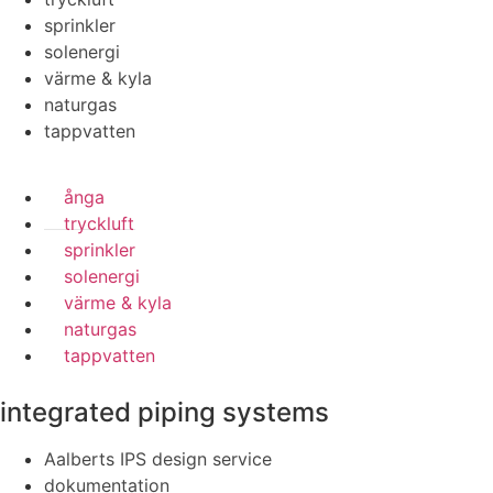
sprinkler
solenergi
värme & kyla
naturgas
tappvatten
ånga
tryckluft
sprinkler
solenergi
värme & kyla
naturgas
tappvatten
integrated piping systems
Aalberts IPS design service
dokumentation