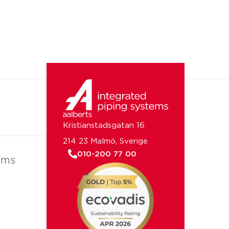
Kristianstadsgatan 16
214 23 Malmö, Sverige
010-200 77 00
ems