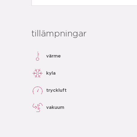
tillämpningar
värme
kyla
tryckluft
vakuum