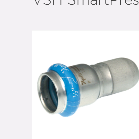
VSH SmartPres