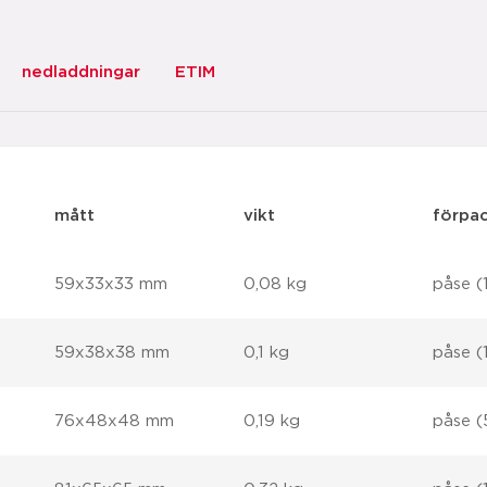
nedladdningar
ETIM
mått
vikt
förpa
59x33x33 mm
0,08 kg
påse (
59x38x38 mm
0,1 kg
påse (
76x48x48 mm
0,19 kg
påse (