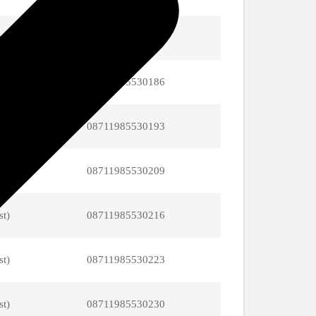
st)
08711985530179
st)
08711985530186
st)
08711985530193
st)
08711985530209
st)
08711985530216
st)
08711985530223
st)
08711985530230