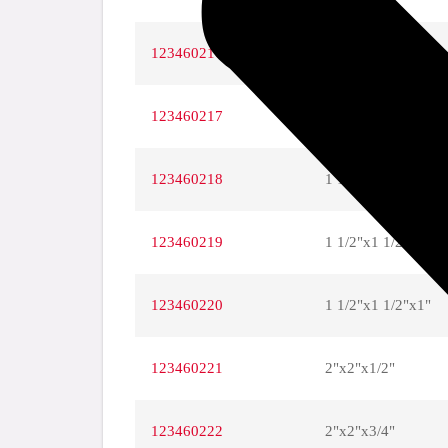
123460216
1"x1"x1/2"
123460217
1"x1"x3/4"
123460218
1 1/2"x1 1/2"x1/2"
123460219
1 1/2"x1 1/2"x3/4"
123460220
1 1/2"x1 1/2"x1"
123460221
2"x2"x1/2"
123460222
2"x2"x3/4"