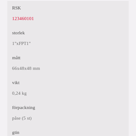
RSK
123460101
storlek
1"xFPT1"
mått
66x48x48 mm
vikt
0,24 kg
förpackning
påse (5 st)
gtin