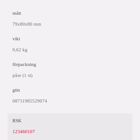
mått
79x80x80 mm
vikt
0,62 kg
förpackning
påse (1 st)
gtin
08711985529074
RSK
123460107