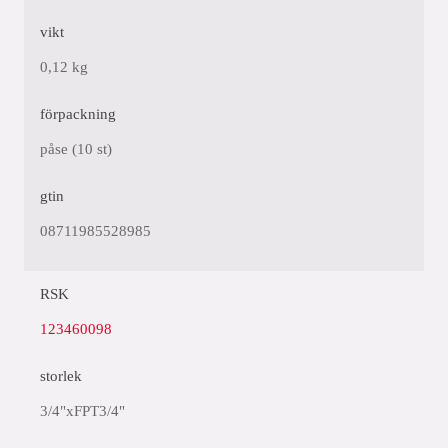
vikt
0,12 kg
förpackning
påse (10 st)
gtin
08711985528985
RSK
123460098
storlek
3/4"xFPT3/4"