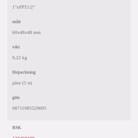
1"xFPT1/2"
mått
60x48x48 mm
vikt
0,22 kg
förpackning
påse (5 st)
gtin
08711985529005
RSK