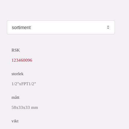
RSK
123460096
storlek
1/2"xFPT1/2"
mått
58x33x33 mm
vikt