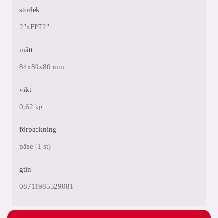
storlek
2"xFPT2"
mått
84x80x80 mm
vikt
0,62 kg
förpackning
påse (1 st)
gtin
08711985529081