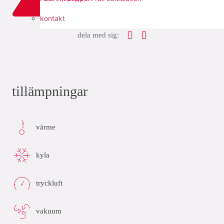
add to list
kontakt
dela med sig:
tillämpningar
värme
kyla
tryckluft
vakuum