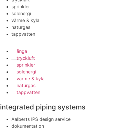
sprinkler
solenergi
värme & kyla
naturgas
tappvatten
ånga
tryckluft
sprinkler
solenergi
värme & kyla
naturgas
tappvatten
integrated piping systems
Aalberts IPS design service
dokumentation