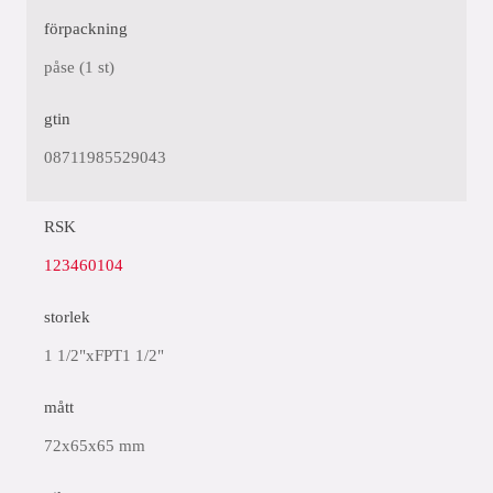
förpackning
påse (1 st)
gtin
08711985529043
RSK
123460104
storlek
1 1/2"xFPT1 1/2"
mått
72x65x65 mm