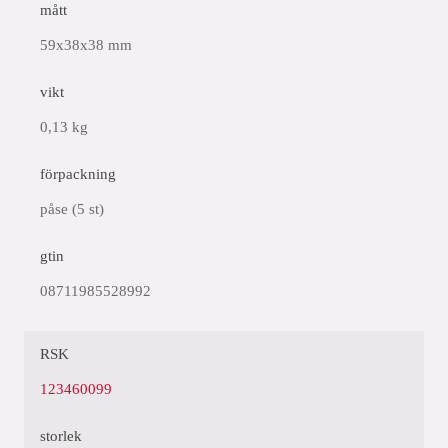
mått
59x38x38 mm
vikt
0,13 kg
förpackning
påse (5 st)
gtin
08711985528992
RSK
123460099
storlek