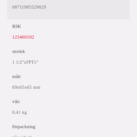
08711985529029
RSK
123460102
storlek
1 1/2"xFPT1"
mått
69x65x65 mm
vikt
0,41 kg
förpackning