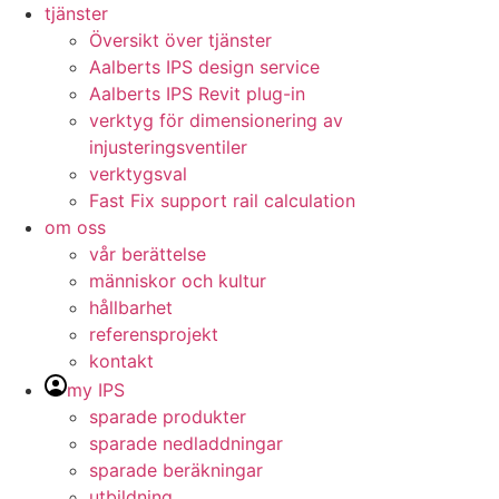
tjänster
Översikt över tjänster
Aalberts IPS design service
Aalberts IPS Revit plug-in
verktyg för dimensionering av
injusteringsventiler
verktygsval
Fast Fix support rail calculation
om oss
vår berättelse
människor och kultur
hållbarhet
referensprojekt
kontakt
my IPS
sparade produkter
sparade nedladdningar
sparade beräkningar
utbildning