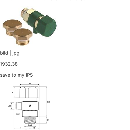
bild | jpg
1932.38
save to my IPS