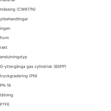
mässing (CW617N)
ytbehandlingar
ingen
form
rakt
anslutningstyp
G-yttergänga gas cylindrisk (BSPP)
tryckgradering (PN)
PN 16
tätning
PTFE