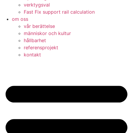
verktygsval
Fast Fix support rail calculation
om oss
vår berättelse
människor och kultur
hållbarhet
referensprojekt
kontakt