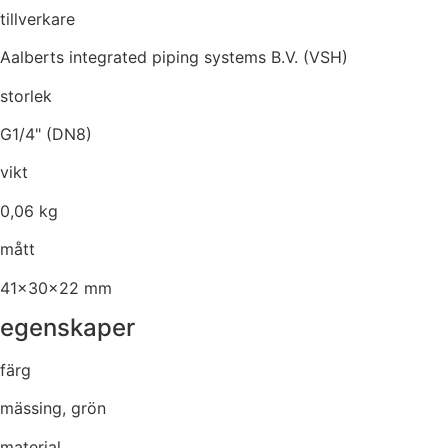
tillverkare
Aalberts integrated piping systems B.V. (VSH)
storlek
G1/4" (DN8)
vikt
0,06 kg
mått
41x30x22 mm
egenskaper
färg
mässing, grön
material