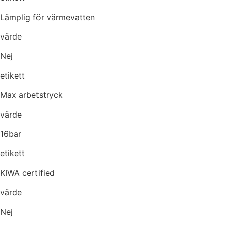
Lämplig för värmevatten
värde
Nej
etikett
Max arbetstryck
värde
16bar
etikett
KIWA certified
värde
Nej