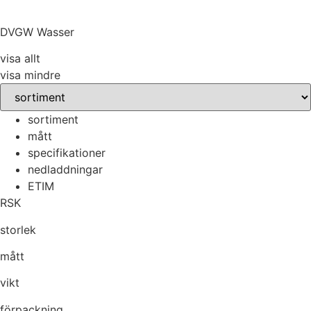
DVGW Wasser
visa allt
visa mindre
sortiment
mått
specifikationer
nedladdningar
ETIM
RSK
storlek
mått
vikt
förpackning