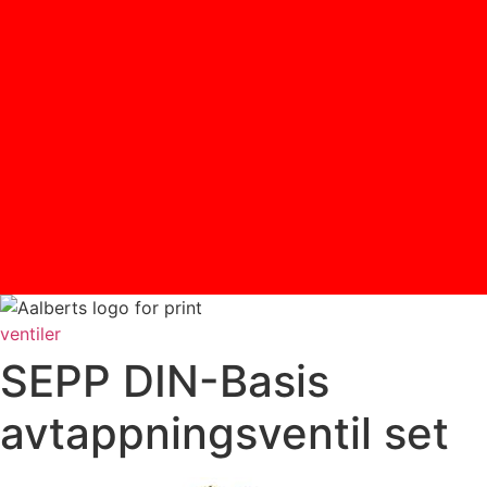
ventiler
SEPP DIN-Basis
avtappningsventil set