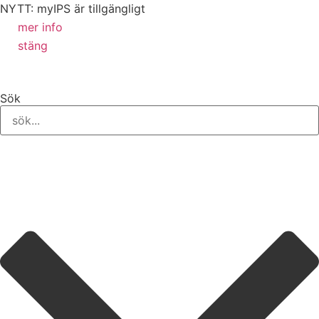
NYTT: myIPS är tillgängligt
mer info
stäng
Sök