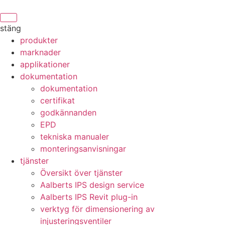
stäng
produkter
marknader
applikationer
dokumentation
dokumentation
certifikat
godkännanden
EPD
tekniska manualer
monteringsanvisningar
tjänster
Översikt över tjänster
Aalberts IPS design service
Aalberts IPS Revit plug-in
verktyg för dimensionering av
injusteringsventiler