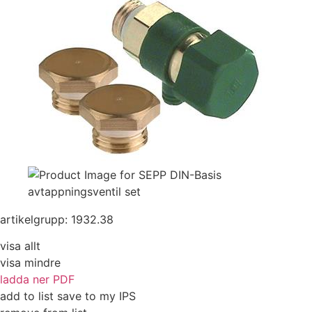
artikelgrupp: 1932.38
visa allt
visa mindre
ladda ner PDF
add to list
save to my IPS