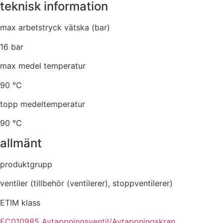
teknisk information
max arbetstryck vätska (bar)
16 bar
max medel temperatur
90 °C
topp medeltemperatur
90 °C
allmänt
produktgrupp
ventiler (tillbehör (ventilerer), stoppventilerer)
ETIM klass
EC010985 Avtappningsventil/Avtappningskran