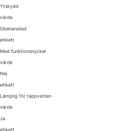
Ytskydd
värde
Obehandlad
etikett
Med funktionsnyckel
värde
Nej
etikett
Lämplig för tappvatten
värde
Ja
etikett