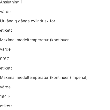
Anslutning 1
värde
Utvändig gänga cylindrisk för
etikett
Maximal medeltemperatur (kontinuer
värde
90°C
etikett
Maximal medeltemperatur (kontinuer (imperial)
värde
194°F
etikett