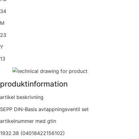
34
M
23
Y
13
produktinformation
artikel beskrivning
SEPP DIN-Basis avtappningsventil set
artikelnummer med gtin
1932.38 (04018422156102)