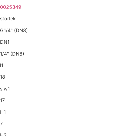
0025349
storlek
G1/4" (DN8)
DN1
1/4" (DN8)
l1
18
slw1
17
H1
7
H2