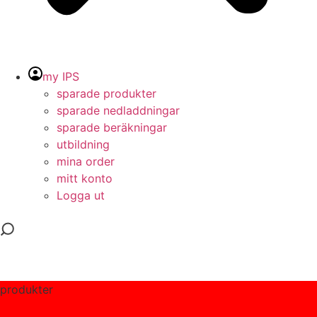
my IPS
sparade produkter
sparade nedladdningar
sparade beräkningar
utbildning
mina order
mitt konto
Logga ut
produkter