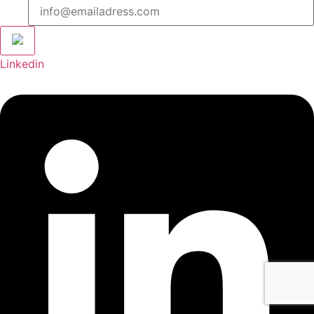
Linkedin