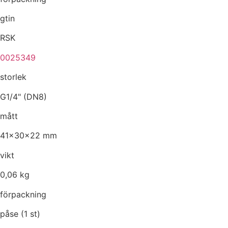
gtin
RSK
0025349
storlek
G1/4" (DN8)
mått
41x30x22 mm
vikt
0,06 kg
förpackning
påse (1 st)