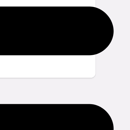
tions?