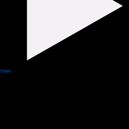
tiler