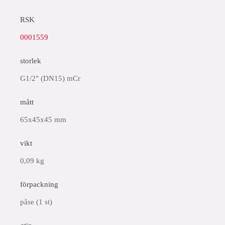
RSK
0001559
storlek
G1/2" (DN15) mCr
mått
65x45x45 mm
vikt
0,09 kg
förpackning
påse (1 st)