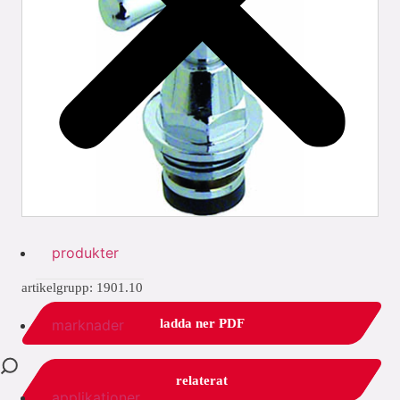
produkter
artikelgrupp: 1901.10
marknader
ladda ner PDF
relaterat
applikationer