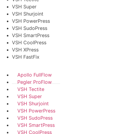
VSH Super
VSH Shurjoint
VSH PowerPress
VSH SudoPress
VSH SmartPress
VSH CoolPress
VSH XPress
VSH FastFix
Apollo FullFlow
Pegler ProFlow
VSH Tectite
VSH Super
VSH Shurjoint
VSH PowerPress
VSH SudoPress
VSH SmartPress
VSH CoolPress