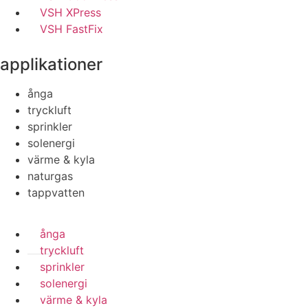
VSH XPress
VSH FastFix
applikationer
ånga
tryckluft
sprinkler
solenergi
värme & kyla
naturgas
tappvatten
ånga
tryckluft
sprinkler
solenergi
värme & kyla