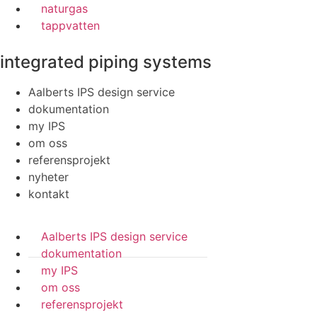
naturgas
tappvatten
integrated piping systems
Aalberts IPS design service
dokumentation
my IPS
om oss
referensprojekt
nyheter
kontakt
Aalberts IPS design service
dokumentation
my IPS
om oss
referensprojekt