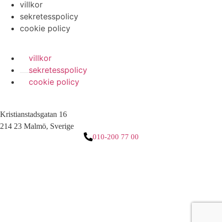
villkor
sekretesspolicy
cookie policy
villkor
sekretesspolicy
cookie policy
Kristianstadsgatan 16
214 23 Malmö, Sverige
010-200 77 00
3 downloads geselecteerd
ladda ner
e-post
spara