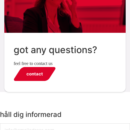
got any questions?
feel free to contact us
contact
håll dig informerad
Email