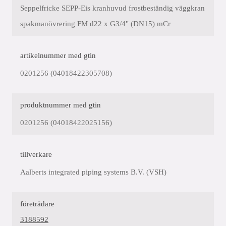
Seppelfricke SEPP-Eis kranhuvud frostbeständig väggkran
spakmanövrering FM d22 x G3/4" (DN15) mCr
artikelnummer med gtin
0201256 (04018422305708)
produktnummer med gtin
0201256 (04018422025156)
tillverkare
Aalberts integrated piping systems B.V. (VSH)
företrädare
3188592