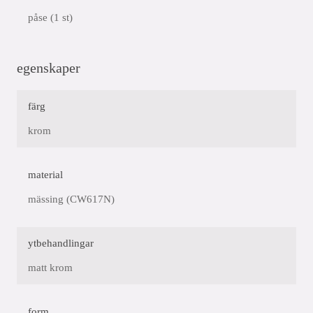
påse (1 st)
egenskaper
färg
krom
material
mässing (CW617N)
ytbehandlingar
matt krom
form