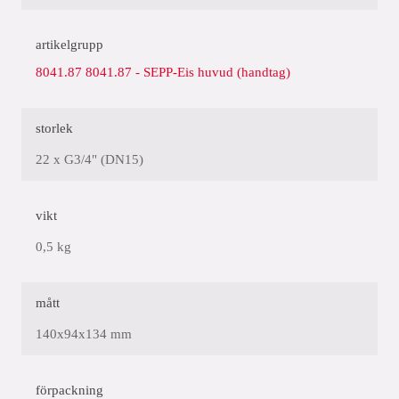
artikelgrupp
8041.87 8041.87 - SEPP-Eis huvud (handtag)
storlek
22 x G3/4" (DN15)
vikt
0,5 kg
mått
140x94x134 mm
förpackning