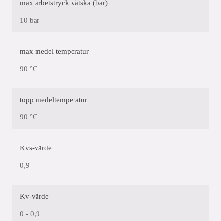
max arbetstryck vätska (bar)
10 bar
max medel temperatur
90 °C
topp medeltemperatur
90 °C
Kvs-värde
0,9
Kv-värde
0 - 0,9