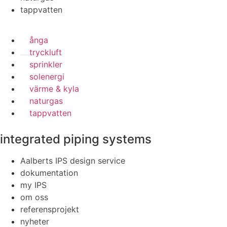
tappvatten
ånga
tryckluft
sprinkler
solenergi
värme & kyla
naturgas
tappvatten
integrated piping systems
Aalberts IPS design service
dokumentation
my IPS
om oss
referensprojekt
nyheter