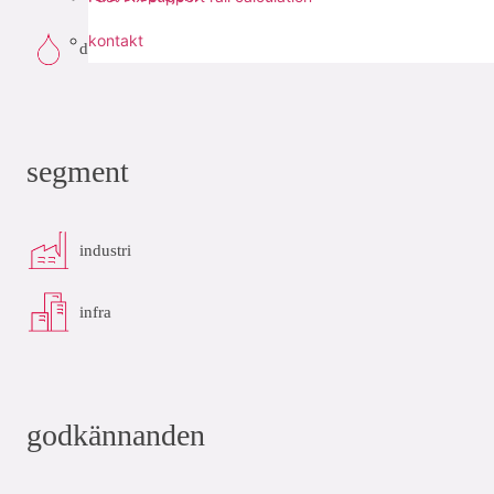
kontakt
dricksvatten
segment
industri
infra
godkännanden