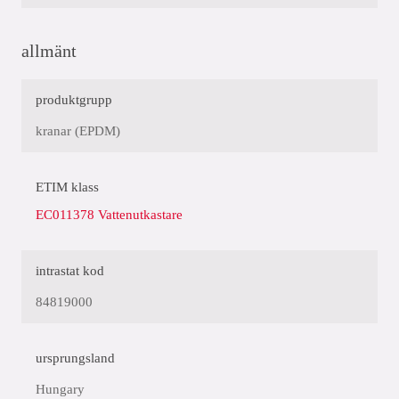
allmänt
produktgrupp
kranar (EPDM)
ETIM klass
EC011378 Vattenutkastare
intrastat kod
84819000
ursprungsland
Hungary