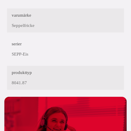
varumärke
Seppelfricke
serier
SEPP-Eis
produkttyp
8041.87