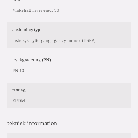
Vinkelrätt inverterad, 90
anslutningstyp
instick, G-yttergänga gas cylindrisk (BSPP)
tryckgradering (PN)
PN 10
tätning
EPDM
teknisk information