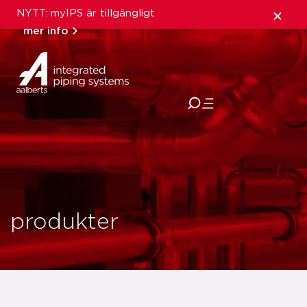
NYTT: myIPS är tillgängligt
mer info
stäng
produkter