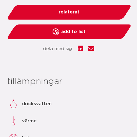
relaterat
add to list
dela med sig:
tillämpningar
dricksvatten
värme