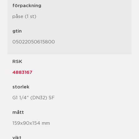
förpackning
påse (1 st)
gtin
05022050615800
RSK
4883167
storlek
G1 1/4" (DN32) SF
mått
159x90x154 mm
vikt