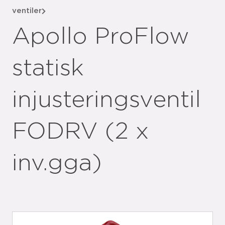
ventiler
Apollo ProFlow
statisk
injusteringsventil
FODRV (2 x
inv.gga)