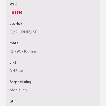
RSK
4883164
storlek
G1/2' (DN15) SF
mått
121x90x107 mm
vikt
0,46 kg
förpackning
påse (1 st)
gtin