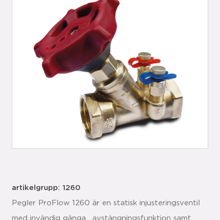
artikelgrupp: 1260
Pegler ProFlow 1260 är en statisk injusteringsventil
med invändig gänga , avstängningsfunktion samt