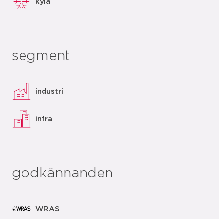
kyla
segment
industri
infra
godkännanden
WRAS