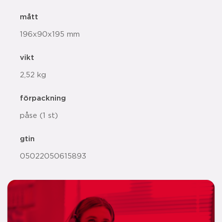
mått
196x90x195 mm
vikt
2,52 kg
förpackning
påse (1 st)
gtin
05022050615893