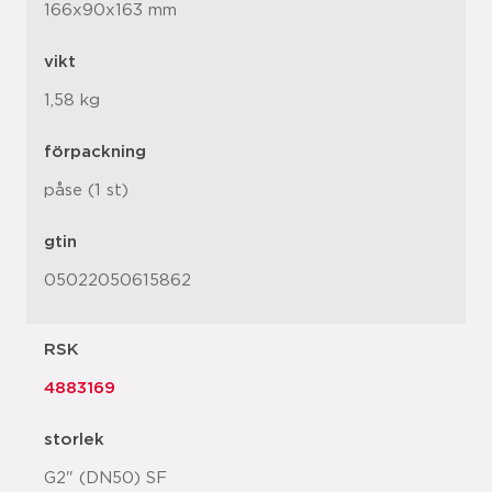
166x90x163 mm
vikt
1,58 kg
förpackning
påse (1 st)
gtin
05022050615862
RSK
4883169
storlek
G2" (DN50) SF