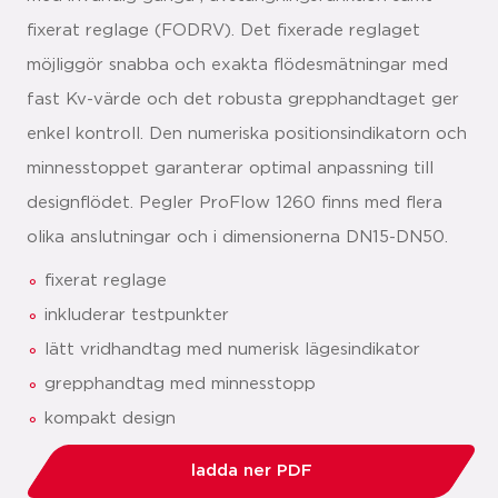
fixerat reglage (FODRV). Det fixerade reglaget
möjliggör snabba och exakta flödesmätningar med
fast Kv-värde och det robusta grepphandtaget ger
enkel kontroll. Den numeriska positionsindikatorn och
minnesstoppet garanterar optimal anpassning till
designflödet. Pegler ProFlow 1260 finns med flera
olika anslutningar och i dimensionerna DN15-DN50.
fixerat reglage
inkluderar testpunkter
lätt vridhandtag med numerisk lägesindikator
grepphandtag med minnesstopp
kompakt design
ladda ner PDF