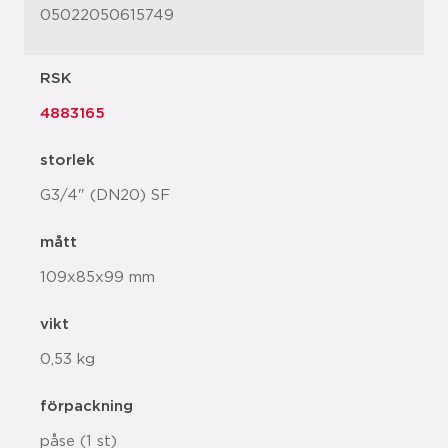
05022050615749
RSK
4883165
storlek
G3/4" (DN20) SF
mått
109x85x99 mm
vikt
0,53 kg
förpackning
påse (1 st)