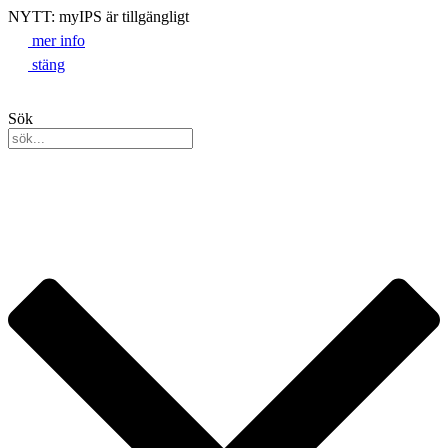
NYTT: myIPS är tillgängligt
mer info
stäng
Sök