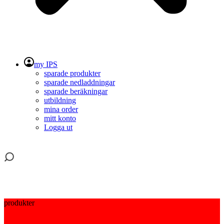
my IPS
sparade produkter
sparade nedladdningar
sparade beräkningar
utbildning
mina order
mitt konto
Logga ut
produkter