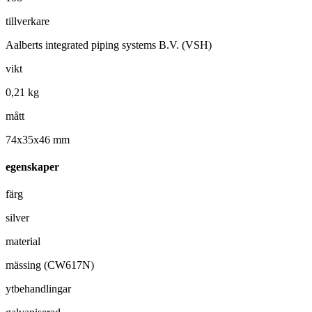
tillverkare
Aalberts integrated piping systems B.V. (VSH)
vikt
0,21 kg
mått
74x35x46 mm
egenskaper
färg
silver
material
mässing (CW617N)
ytbehandlingar