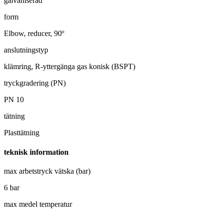
galvaniserad
form
Elbow, reducer, 90º
anslutningstyp
klämring, R-yttergänga gas konisk (BSPT)
tryckgradering (PN)
PN 10
tätning
Plasttätning
teknisk information
max arbetstryck vätska (bar)
6 bar
max medel temperatur