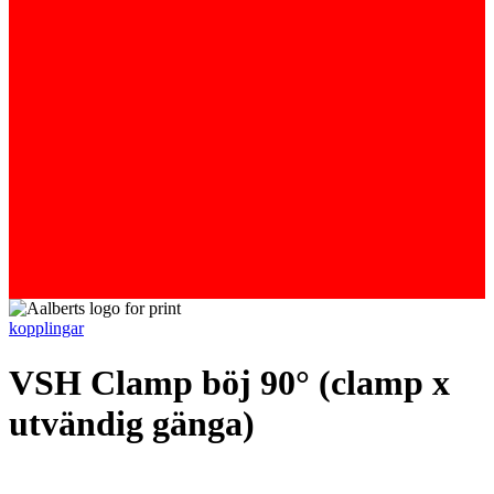
kopplingar
VSH Clamp böj 90° (clamp x
utvändig gänga)