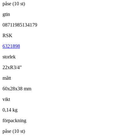
påse (10 st)
gtin
08711985134179
RSK
6321898
storlek
22xR3/4"
mått
60x28x38 mm
vikt
0,14 kg
förpackning
påse (10 st)