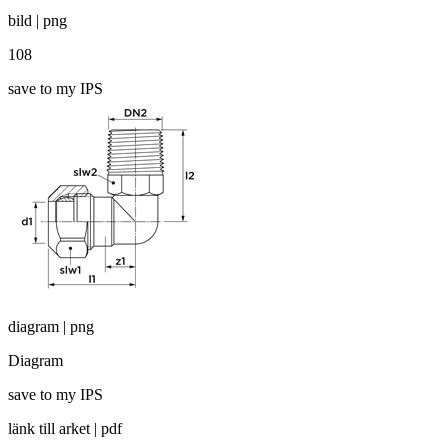
bild | png
108
save to my IPS
diagram | png
Diagram
save to my IPS
länk till arket | pdf