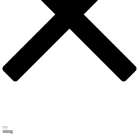
stäng