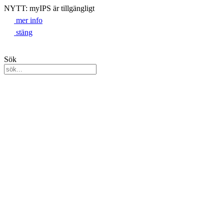
NYTT: myIPS är tillgängligt
mer info
stäng
Sök