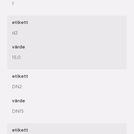
1
etikett
d2
värde
15,0
etikett
DN2
värde
DN15
etikett