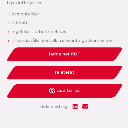
tryckluftssystem.
demonterbar
silikonfri
Inget hett arbete behövs
tillhandahålls med alla relevanta godkännanden
ladda ner PDF
relaterat
add to list
dela med sig: