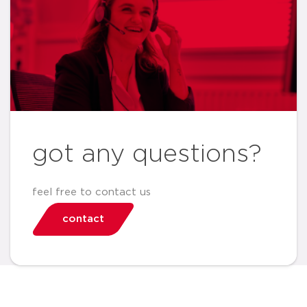
got any questions?
feel free to contact us
contact