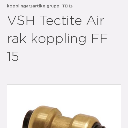
kopplingar
artikelgrupp: TD1
VSH Tectite Air
rak koppling FF
15