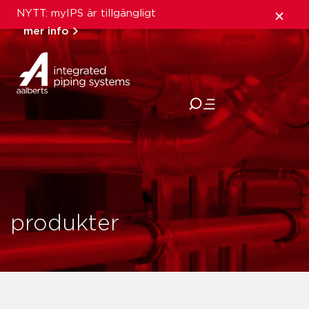
NYTT: myIPS är tillgängligt
mer info
stäng
produkter