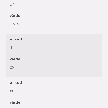
DN1
värde
DN15
etikett
l1
värde
25
etikett
z1
värde