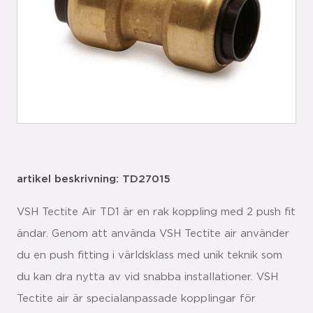
artikel beskrivning: TD27015
VSH Tectite Air TD1 är en rak koppling med 2 push fit
ändar. Genom att använda VSH Tectite air använder
du en push fitting i världsklass med unik teknik som
du kan dra nytta av vid snabba installationer. VSH
Tectite air är specialanpassade kopplingar för