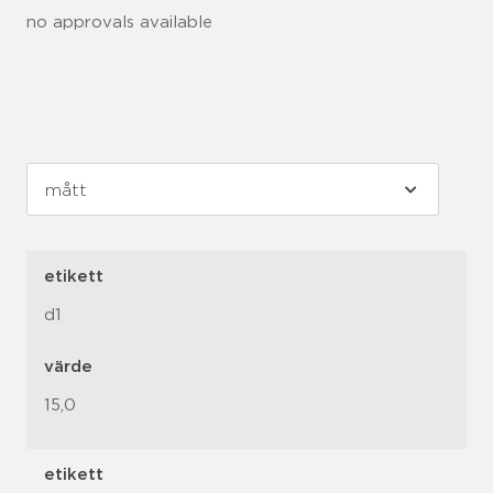
no approvals available
etikett
d1
värde
15,0
etikett