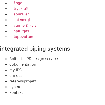
ånga
tryckluft
sprinkler
solenergi
värme & kyla
naturgas
tappvatten
integrated piping systems
Aalberts IPS design service
dokumentation
my IPS
om oss
referensprojekt
nyheter
kontakt