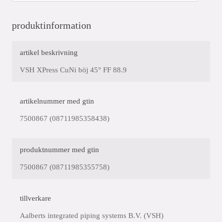
produktinformation
artikel beskrivning
VSH XPress CuNi böj 45° FF 88.9
artikelnummer med gtin
7500867 (08711985358438)
produktnummer med gtin
7500867 (08711985355758)
tillverkare
Aalberts integrated piping systems B.V. (VSH)