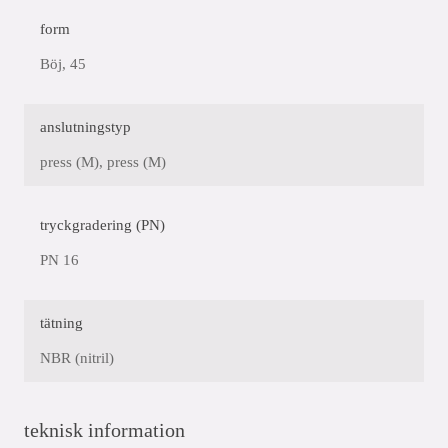
form
Böj, 45
anslutningstyp
press (M), press (M)
tryckgradering (PN)
PN 16
tätning
NBR (nitril)
teknisk information