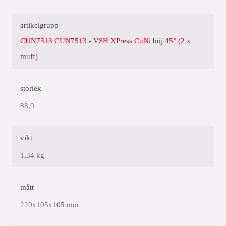
artikelgrupp
CUN7513 CUN7513 - VSH XPress CuNi böj 45° (2 x
muff)
storlek
88,9
vikt
1,34 kg
mått
220x105x105 mm