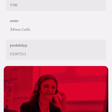
VSH
serier
XPress CuNi
produkttyp
CUN7513