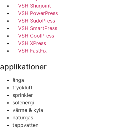
VSH Shurjoint
VSH PowerPress
VSH SudoPress
VSH SmartPress
VSH CoolPress
VSH XPress
VSH FastFix
applikationer
ånga
tryckluft
sprinkler
solenergi
värme & kyla
naturgas
tappvatten