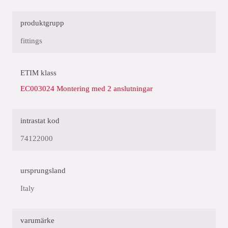
produktgrupp
fittings
ETIM klass
EC003024 Montering med 2 anslutningar
intrastat kod
74122000
ursprungsland
Italy
varumärke