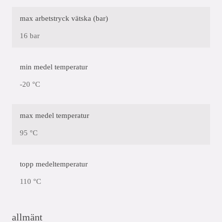
max arbetstryck vätska (bar)
16 bar
min medel temperatur
-20 °C
max medel temperatur
95 °C
topp medeltemperatur
110 °C
allmänt