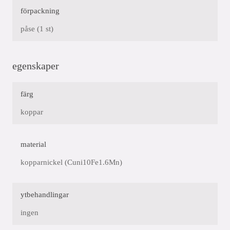
förpackning
påse (1 st)
egenskaper
färg
koppar
material
kopparnickel (Cuni10Fe1.6Mn)
ytbehandlingar
ingen