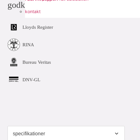
godkännanden
kontakt
Lloyds Register
RINA
Bureau Veritas
DNV-GL