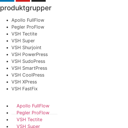
produktgrupper
Apollo FullFlow
Pegler ProFlow
VSH Tectite
VSH Super
VSH Shurjoint
VSH PowerPress
VSH SudoPress
VSH SmartPress
VSH CoolPress
VSH XPress
VSH FastFix
Apollo FullFlow
Pegler ProFlow
VSH Tectite
VSH Super