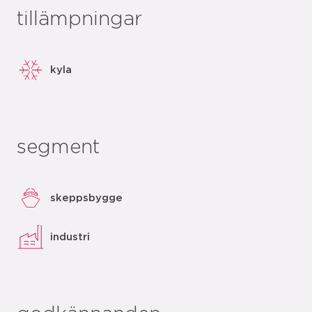
tillämpningar
kyla
segment
skeppsbygge
industri