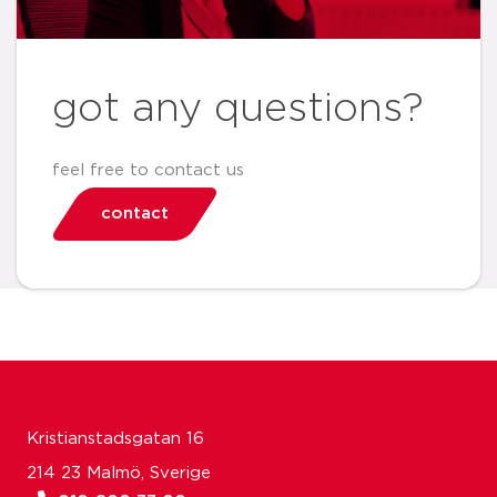
got any questions?
feel free to contact us
contact
Kristianstadsgatan 16
214 23 Malmö, Sverige