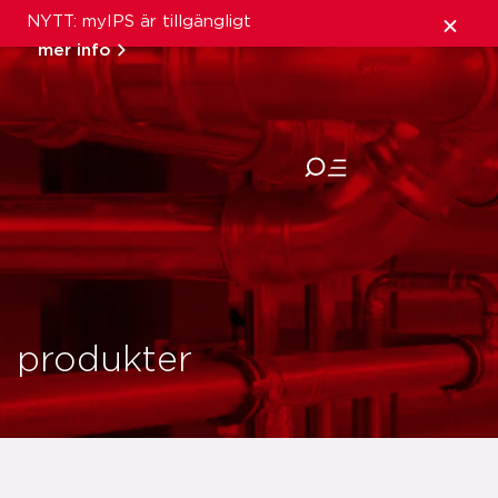
NYTT: myIPS är tillgängligt
mer info
stäng
produkter