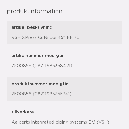
produktinformation
artikel beskrivning
VSH XPress CuNi böj 45° FF 76.1
artikelnummer med gtin
7500856 (08711985358421)
produktnummer med gtin
7500856 (08711985355741)
tillverkare
Aalberts integrated piping systems B.V. (VSH)