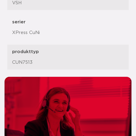
VSH
serier
XPress CuNi
produkttyp
CUN7513