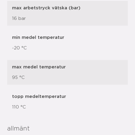
max arbetstryck vätska (bar)
16 bar
min medel temperatur
-20 °C
max medel temperatur
95 °C
topp medeltemperatur
110 °C
allmänt