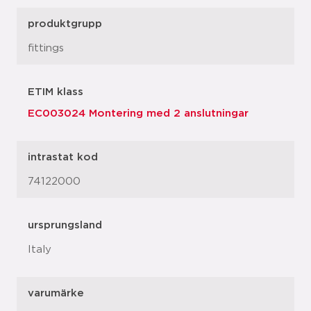
produktgrupp
fittings
ETIM klass
EC003024 Montering med 2 anslutningar
intrastat kod
74122000
ursprungsland
Italy
varumärke