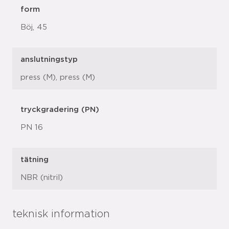
form
Böj, 45
anslutningstyp
press (M), press (M)
tryckgradering (PN)
PN 16
tätning
NBR (nitril)
teknisk information