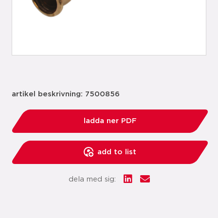
artikel beskrivning: 7500856
ladda ner PDF
add to list
dela med sig: