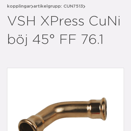
kopplingar
artikelgrupp: CUN7513
VSH XPress CuNi
böj 45° FF 76.1