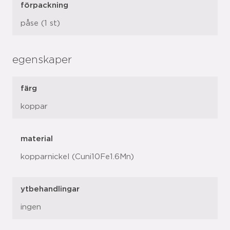
förpackning
påse (1 st)
egenskaper
färg
koppar
material
kopparnickel (Cuni10Fe1.6Mn)
ytbehandlingar
ingen