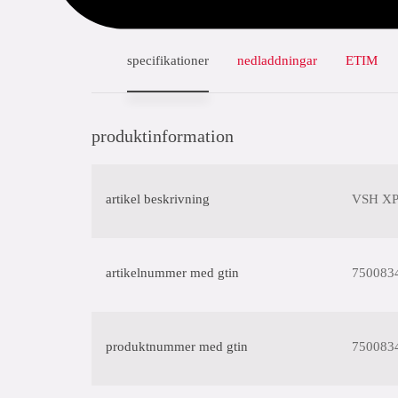
specifikationer
nedladdningar
ETIM
produktinformation
artikel beskrivning
VSH XPr
artikelnummer med gtin
750083
produktnummer med gtin
750083