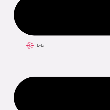
tillämpningar
kyla