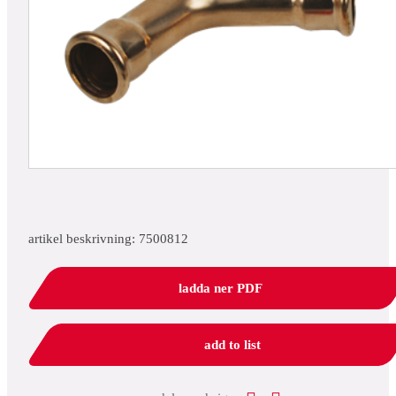
artikel beskrivning: 7500812
ladda ner PDF
add to list