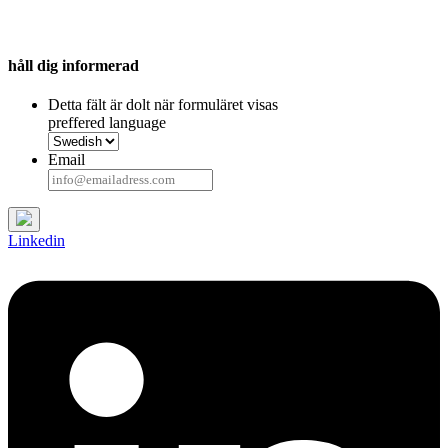
håll dig informerad
Detta fält är dolt när formuläret visas
preffered language
Email
Linkedin