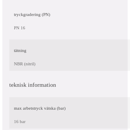
tryckgradering (PN)
PN 16
tätning
NBR (nitril)
teknisk information
max arbetstryck vätska (bar)
16 bar