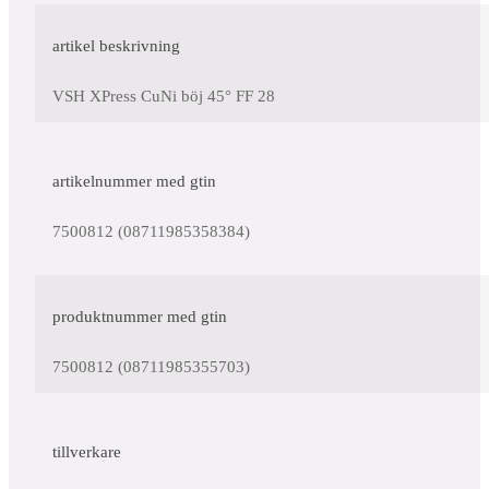
artikel beskrivning
VSH XPress CuNi böj 45° FF 28
artikelnummer med gtin
7500812 (08711985358384)
produktnummer med gtin
7500812 (08711985355703)
tillverkare