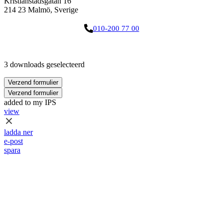
Kristianstadsgatan 16
214 23 Malmö, Sverige
010-200 77 00
3 downloads geselecteerd
Verzend formulier
Verzend formulier
added to my IPS
view
ladda ner
e-post
spara