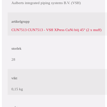
Aalberts integrated piping systems B.V. (VSH)
artikelgrupp
CUN7513 CUN7513 - VSH XPress CuNi böj 45° (2 x muff)
storlek
28
vikt
0,15 kg