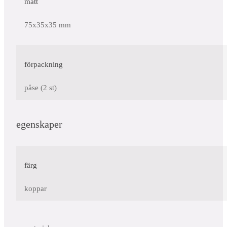
mått
75x35x35 mm
förpackning
påse (2 st)
egenskaper
färg
koppar