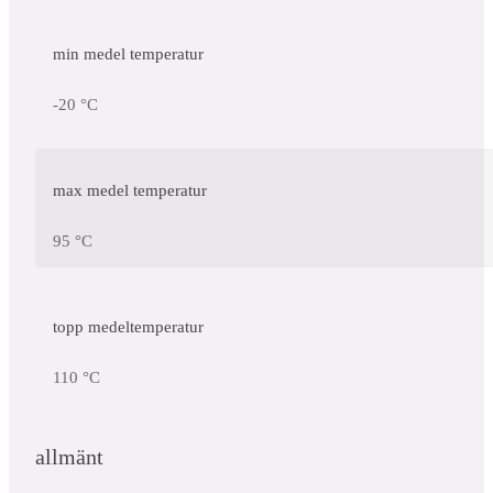
min medel temperatur
-20 °C
max medel temperatur
95 °C
topp medeltemperatur
110 °C
allmänt