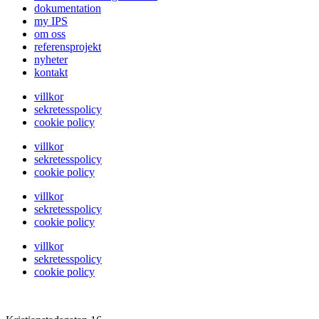
dokumentation
my IPS
om oss
referensprojekt
nyheter
kontakt
villkor
sekretesspolicy
cookie policy
villkor
sekretesspolicy
cookie policy
villkor
sekretesspolicy
cookie policy
villkor
sekretesspolicy
cookie policy