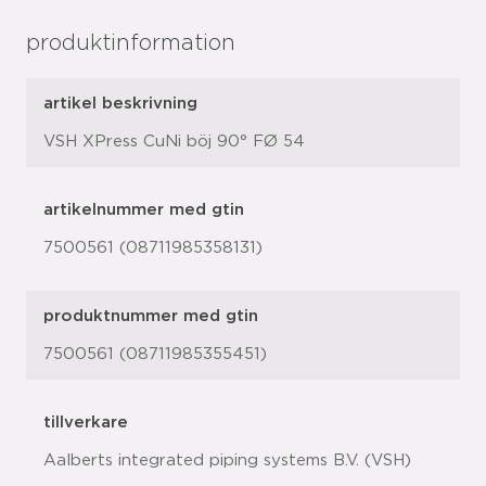
produktinformation
artikel beskrivning
VSH XPress CuNi böj 90° FØ 54
artikelnummer med gtin
7500561 (08711985358131)
produktnummer med gtin
7500561 (08711985355451)
tillverkare
Aalberts integrated piping systems B.V. (VSH)