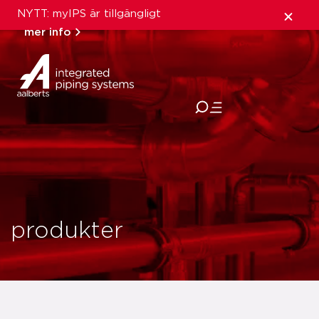
NYTT: myIPS är tillgängligt
mer info
stäng
produkter