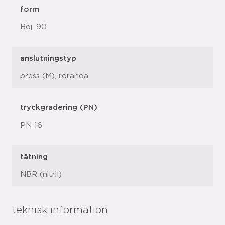
form
Böj, 90
anslutningstyp
press (M), rörända
tryckgradering (PN)
PN 16
tätning
NBR (nitril)
teknisk information