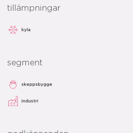
tillämpningar
kyla
segment
skeppsbygge
industri