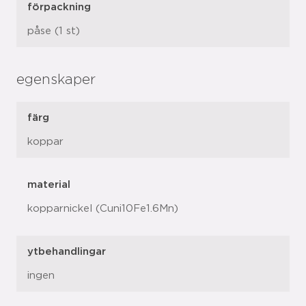
förpackning
påse (1 st)
egenskaper
färg
koppar
material
kopparnickel (Cuni10Fe1.6Mn)
ytbehandlingar
ingen