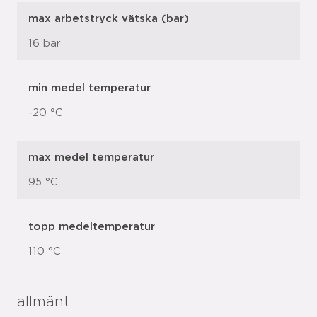
max arbetstryck vätska (bar)
16 bar
min medel temperatur
-20 °C
max medel temperatur
95 °C
topp medeltemperatur
110 °C
allmänt