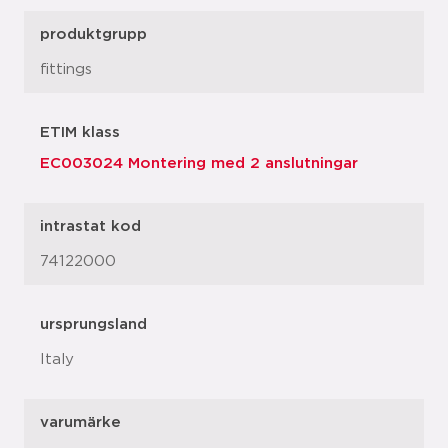
produktgrupp
fittings
ETIM klass
EC003024 Montering med 2 anslutningar
intrastat kod
74122000
ursprungsland
Italy
varumärke