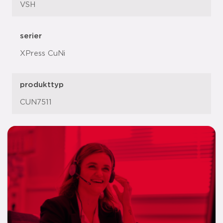
VSH
serier
XPress CuNi
produkttyp
CUN7511