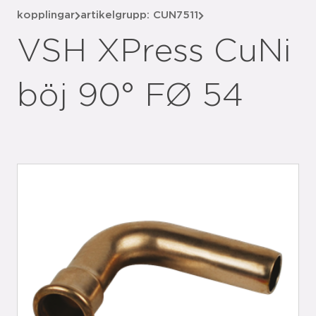
kopplingar
artikelgrupp: CUN7511
VSH XPress CuNi
böj 90° FØ 54