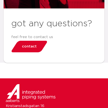
got any questions?
feel free to contact us
contact
Kristianstadsgatan 16