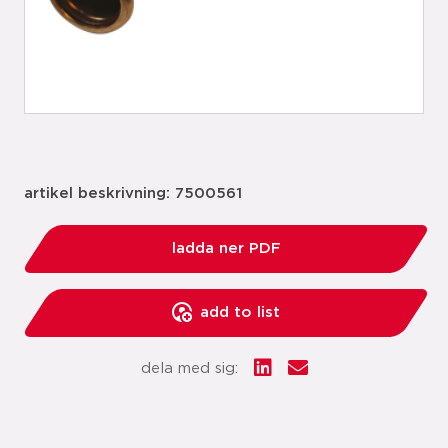
artikel beskrivning: 7500561
ladda ner PDF
add to list
dela med sig: