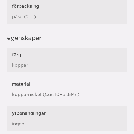
förpackning
påse (2 st)
egenskaper
färg
koppar
material
kopparnickel (Cuni10Fe1.6Mn)
ytbehandlingar
ingen