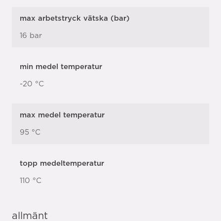
max arbetstryck vätska (bar)
16 bar
min medel temperatur
-20 °C
max medel temperatur
95 °C
topp medeltemperatur
110 °C
allmänt