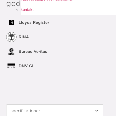
godkännanden
kontakt
Lloyds Register
RINA
Bureau Veritas
DNV-GL