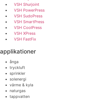
VSH Shurjoint
VSH PowerPress
VSH SudoPress
VSH SmartPress
VSH CoolPress
VSH XPress
VSH FastFix
applikationer
ånga
tryckluft
sprinkler
solenergi
värme & kyla
naturgas
tappvatten