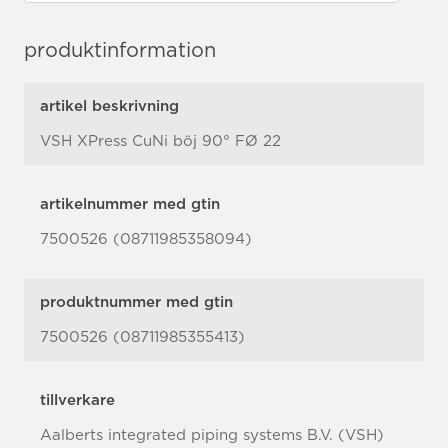
produktinformation
artikel beskrivning
VSH XPress CuNi böj 90° FØ 22
artikelnummer med gtin
7500526 (08711985358094)
produktnummer med gtin
7500526 (08711985355413)
tillverkare
Aalberts integrated piping systems B.V. (VSH)