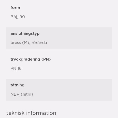
form
Böj, 90
anslutningstyp
press (M), rörända
tryckgradering (PN)
PN 16
tätning
NBR (nitril)
teknisk information