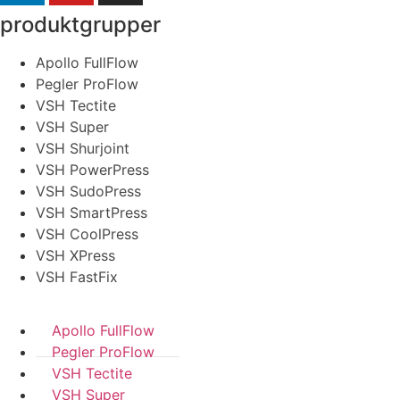
produktgrupper
Apollo FullFlow
Pegler ProFlow
VSH Tectite
VSH Super
VSH Shurjoint
VSH PowerPress
VSH SudoPress
VSH SmartPress
VSH CoolPress
VSH XPress
VSH FastFix
Apollo FullFlow
Pegler ProFlow
VSH Tectite
VSH Super