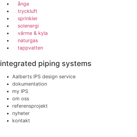
ånga
tryckluft
sprinkler
solenergi
värme & kyla
naturgas
tappvatten
integrated piping systems
Aalberts IPS design service
dokumentation
my IPS
om oss
referensprojekt
nyheter
kontakt