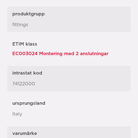
produktgrupp
fittings
ETIM klass
EC003024 Montering med 2 anslutningar
intrastat kod
74122000
ursprungsland
Italy
varumärke