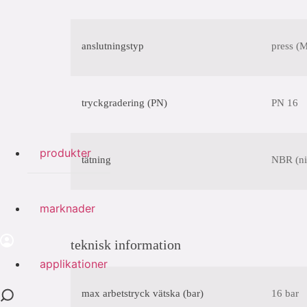
anslutningstyp
press (M
tryckgradering (PN)
PN 16
produkter
tätning
NBR (nit
marknader
teknisk information
applikationer
max arbetstryck vätska (bar)
16 bar