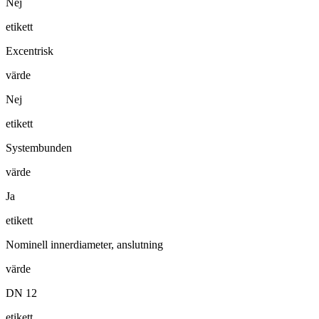
Nej
etikett
Excentrisk
värde
Nej
etikett
Systembunden
värde
Ja
etikett
Nominell innerdiameter, anslutning
värde
DN 12
etikett