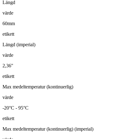
Längd
värde
60mm
etikett
Längd (imperial)
värde
2,36"
etikett
Max medeltemperatur (kontinuerlig)
värde
-20°C - 95°C
etikett
Max medeltemperatur (kontinuerlig) (imperial)