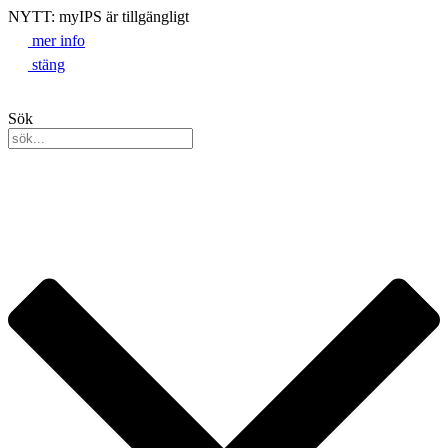
NYTT: myIPS är tillgängligt
mer info
stäng
Sök