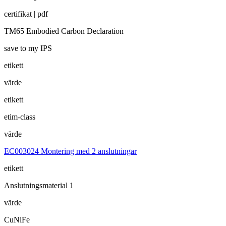
certifikat | pdf
TM65 Embodied Carbon Declaration
save to my IPS
etikett
värde
etikett
etim-class
värde
EC003024 Montering med 2 anslutningar
etikett
Anslutningsmaterial 1
värde
CuNiFe