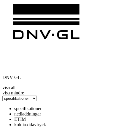
DNV-GL
visa allt
visa mindre
specifikationer
nedladdningar
ETIM
koldioxidavtryck