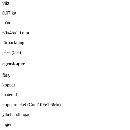
vikt
0,07 kg
mått
60x45x20 mm
förpackning
påse (5 st)
egenskaper
färg
koppar
material
kopparnickel (Cuni10Fe1.6Mn)
ytbehandlingar
ingen