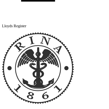
Lloyds Register