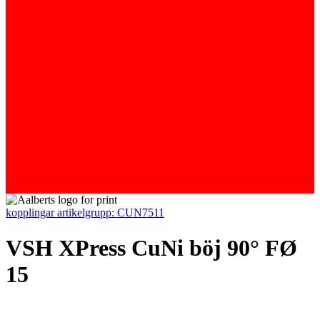
kopplingar
artikelgrupp: CUN7511
VSH XPress CuNi böj 90° FØ
15