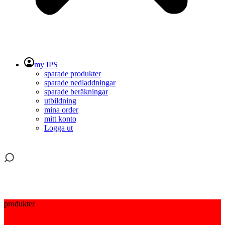
my IPS
sparade produkter
sparade nedladdningar
sparade beräkningar
utbildning
mina order
mitt konto
Logga ut
produkter