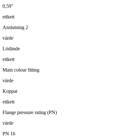
0,59"
etikett
Anslutning 2
värde
Lödände
etikett
Main colour fitting
värde
Koppar
etikett
Flange pressure rating (PN)
värde
PN 16