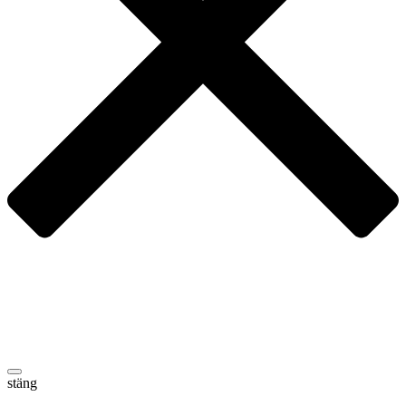
stäng