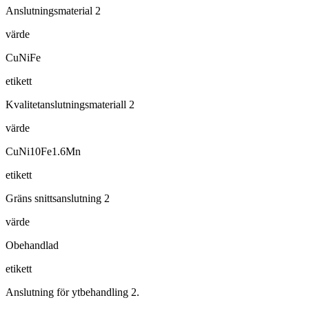
Anslutningsmaterial 2
värde
CuNiFe
etikett
Kvalitetanslutningsmateriall 2
värde
CuNi10Fe1.6Mn
etikett
Gräns snittsanslutning 2
värde
Obehandlad
etikett
Anslutning för ytbehandling 2.