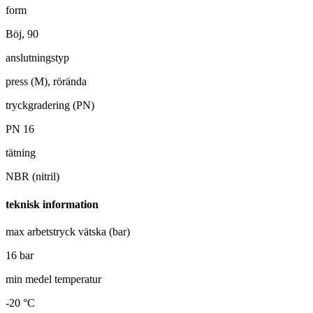
form
Böj, 90
anslutningstyp
press (M), rörända
tryckgradering (PN)
PN 16
tätning
NBR (nitril)
teknisk information
max arbetstryck vätska (bar)
16 bar
min medel temperatur
-20 °C