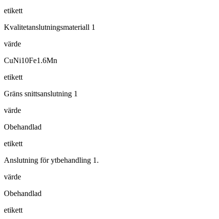
etikett
Kvalitetanslutningsmateriall 1
värde
CuNi10Fe1.6Mn
etikett
Gräns snittsanslutning 1
värde
Obehandlad
etikett
Anslutning för ytbehandling 1.
värde
Obehandlad
etikett