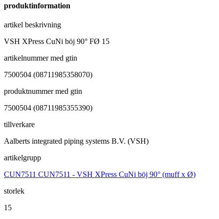
produktinformation
artikel beskrivning
VSH XPress CuNi böj 90° FØ 15
artikelnummer med gtin
7500504 (08711985358070)
produktnummer med gtin
7500504 (08711985355390)
tillverkare
Aalberts integrated piping systems B.V. (VSH)
artikelgrupp
CUN7511 CUN7511 - VSH XPress CuNi böj 90° (muff x Ø)
storlek
15