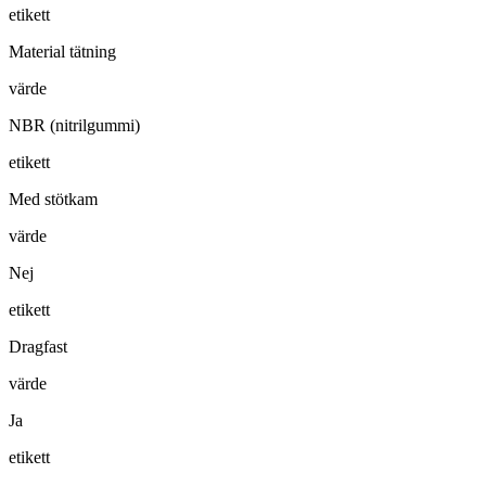
etikett
Material tätning
värde
NBR (nitrilgummi)
etikett
Med stötkam
värde
Nej
etikett
Dragfast
värde
Ja
etikett