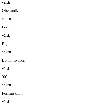
värde
Obehandlad
etikett
Form
värde
Böj
etikett
Böjningsvinkel
värde
90°
etikett
Förminskning
värde