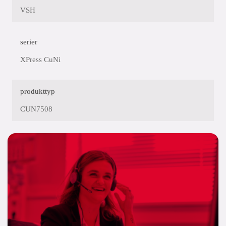
VSH
serier
XPress CuNi
produkttyp
CUN7508