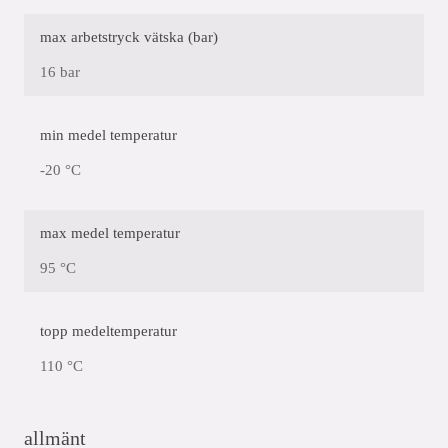
max arbetstryck vätska (bar)
16 bar
min medel temperatur
-20 °C
max medel temperatur
95 °C
topp medeltemperatur
110 °C
allmänt