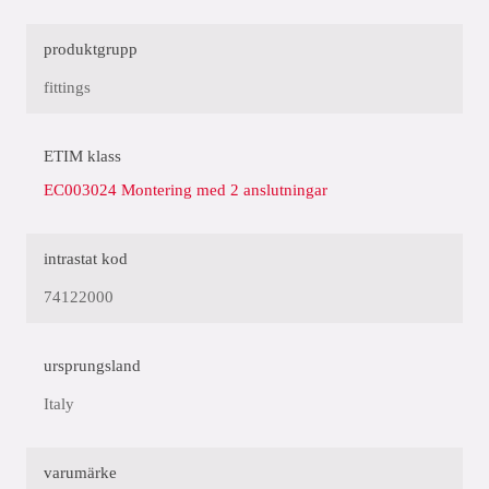
produktgrupp
fittings
ETIM klass
EC003024 Montering med 2 anslutningar
intrastat kod
74122000
ursprungsland
Italy
varumärke