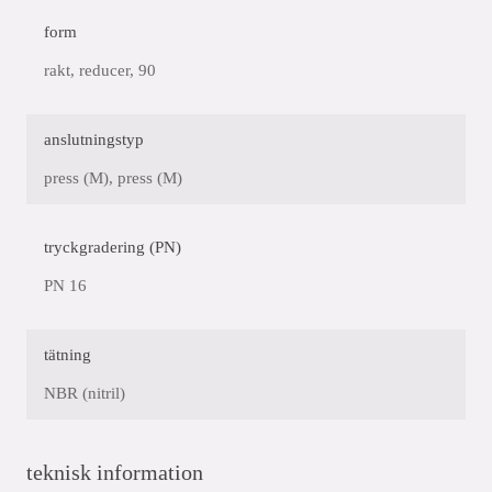
form
rakt, reducer, 90
anslutningstyp
press (M), press (M)
tryckgradering (PN)
PN 16
tätning
NBR (nitril)
teknisk information