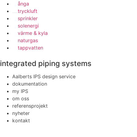
ånga
tryckluft
sprinkler
solenergi
värme & kyla
naturgas
tappvatten
integrated piping systems
Aalberts IPS design service
dokumentation
my IPS
om oss
referensprojekt
nyheter
kontakt