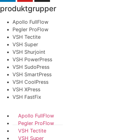
produktgrupper
Apollo FullFlow
Pegler ProFlow
VSH Tectite
VSH Super
VSH Shurjoint
VSH PowerPress
VSH SudoPress
VSH SmartPress
VSH CoolPress
VSH XPress
VSH FastFix
Apollo FullFlow
Pegler ProFlow
VSH Tectite
VSH Super