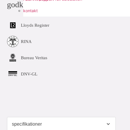
godkännanden
kontakt
Lloyds Register
RINA
Bureau Veritas
DNV-GL