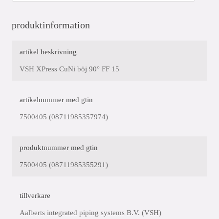
produktinformation
artikel beskrivning
VSH XPress CuNi böj 90° FF 15
artikelnummer med gtin
7500405 (08711985357974)
produktnummer med gtin
7500405 (08711985355291)
tillverkare
Aalberts integrated piping systems B.V. (VSH)