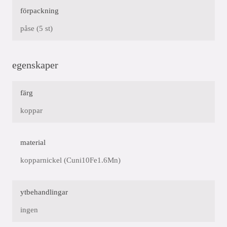
förpackning
påse (5 st)
egenskaper
färg
koppar
material
kopparnickel (Cuni10Fe1.6Mn)
ytbehandlingar
ingen