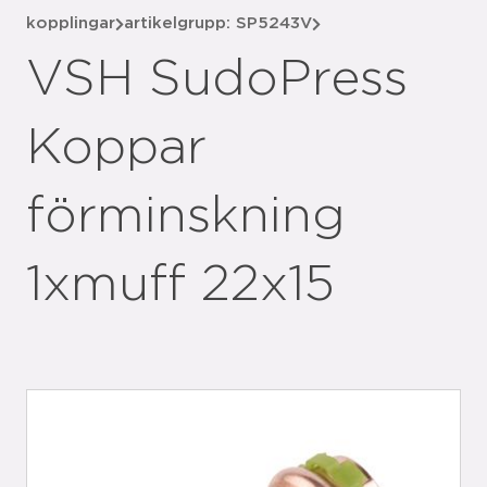
kopplingar
artikelgrupp: SP5243V
VSH SudoPress
Koppar
förminskning
1xmuff 22x15