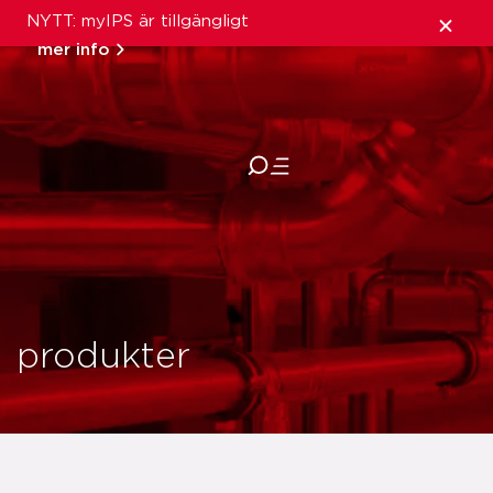
NYTT: myIPS är tillgängligt
mer info
stäng
produkter