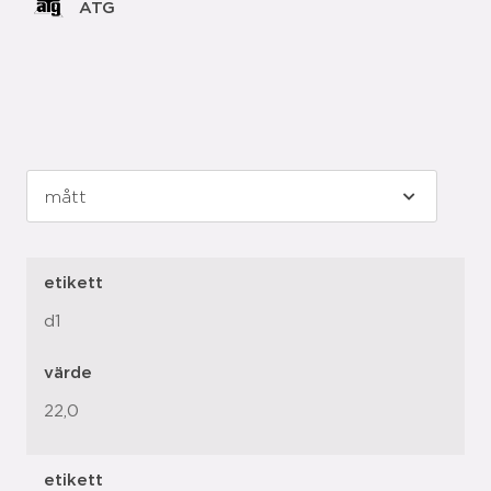
ATG
etikett
d1
värde
22,0
etikett