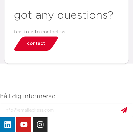
got any questions?
feel free to contact us
contact
håll dig informerad
Email