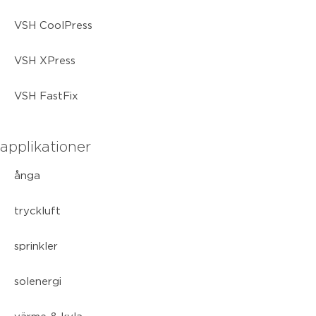
VSH CoolPress
VSH XPress
VSH FastFix
applikationer
ånga
tryckluft
sprinkler
solenergi