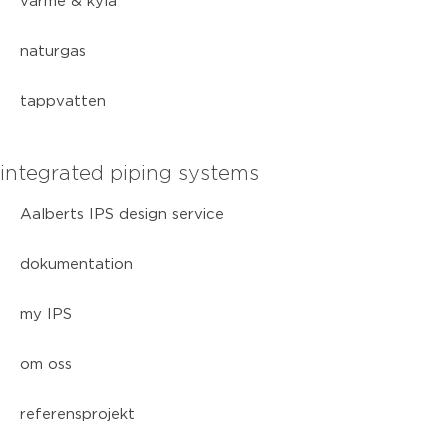
värme & kyla
naturgas
tappvatten
integrated piping systems
Aalberts IPS design service
dokumentation
my IPS
om oss
referensprojekt