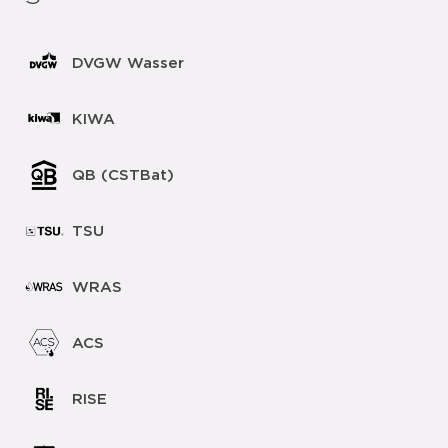
DVGW Wasser
KIWA
QB (CSTBat)
TSU
WRAS
ACS
RISE