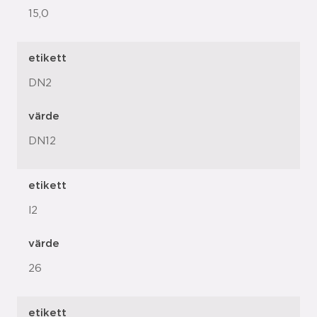
15,0
etikett
DN2
värde
DN12
etikett
l2
värde
26
etikett