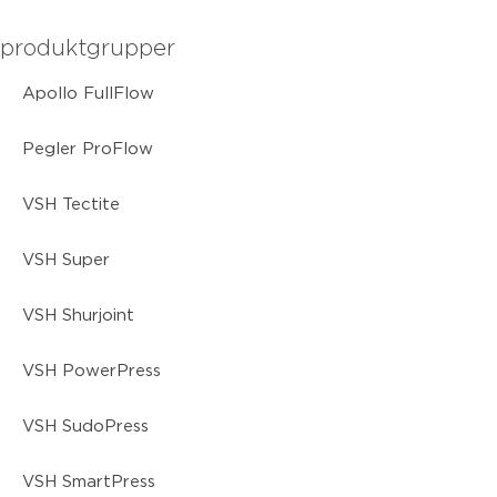
produktgrupper
Apollo FullFlow
Pegler ProFlow
VSH Tectite
VSH Super
VSH Shurjoint
VSH PowerPress
VSH SudoPress
VSH SmartPress