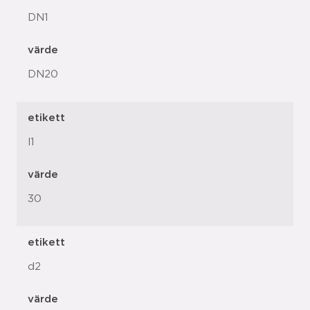
DN1
värde
DN20
etikett
l1
värde
30
etikett
d2
värde