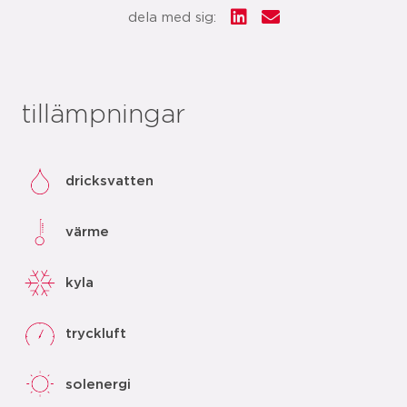
dela med sig:
tillämpningar
dricksvatten
värme
kyla
tryckluft
solenergi