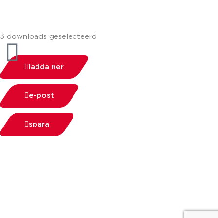
3 downloads geselecteerd
ladda ner
e-post
spara