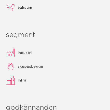
vakuum
segment
industri
skeppsbygge
infra
godkännanden