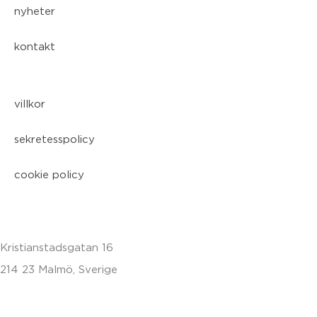
nyheter
kontakt
villkor
sekretesspolicy
cookie policy
Kristianstadsgatan 16
214 23 Malmö, Sverige
010-200 77 00