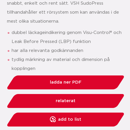
snabbt, enkelt och rent sätt. VSH SudoPress
tillhandahåller ett rörsystem som kan användas i de
mest olika situationerna.
dubbel läckageindikering genom Visu-Control® och
Leak Before Pressed (LBP) funktion
har alla relevanta godkännanden
tydlig märkning av material och dimension på
kopplingen
ladda ner PDF
relaterat
add to list