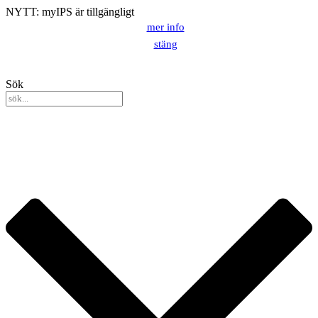
NYTT: myIPS är tillgängligt
mer info
stäng
Sök