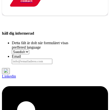
contact
håll dig informerad
Detta fält är dolt när formuläret visas
preffered language
Email
Linkedin