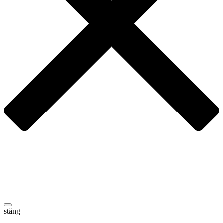
stäng