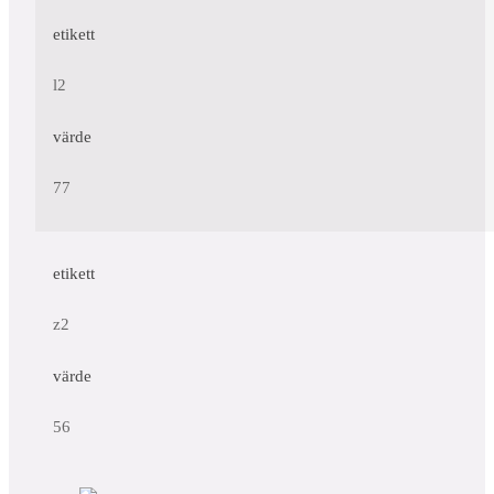
etikett
l2
värde
77
etikett
z2
värde
56