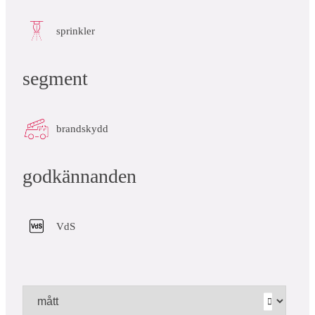
sprinkler
segment
brandskydd
godkännanden
VdS