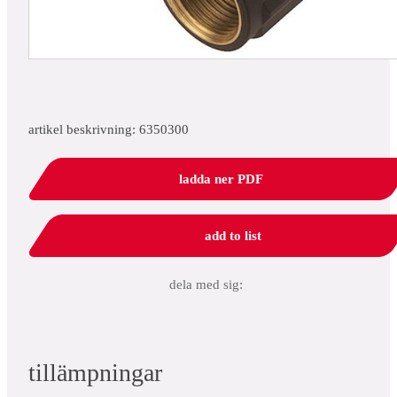
artikel beskrivning: 6350300
ladda ner PDF
add to list
dela med sig:
tillämpningar