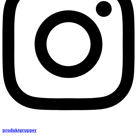
produktgrupper