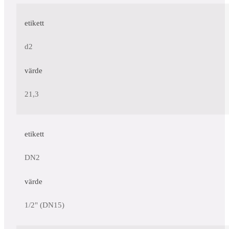
etikett
d2
värde
21,3
etikett
DN2
värde
1/2" (DN15)