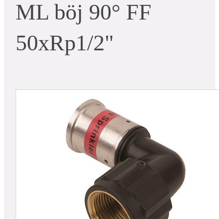
ML böj 90° FF
50xRp1/2"