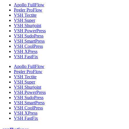
Apollo FullFlow
Pegler ProFlow
VSH Tectite
VSH Super
VSH Shurjoint
VSH PowerPress
VSH SudoPress
VSH SmartPress
VSH CoolPress
VSH XPress
VSH FastFix
Apollo FullFlow
Pegler ProFlow
VSH Tectite
VSH Super
VSH Shurjoint
VSH PowerPress
VSH SudoPress
VSH SmartPress
VSH CoolPress
VSH XPress
VSH FastFix