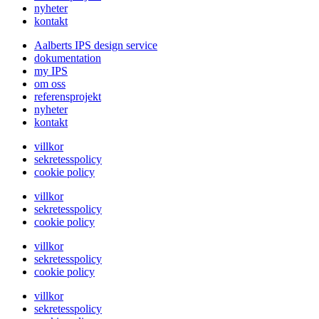
nyheter
kontakt
Aalberts IPS design service
dokumentation
my IPS
om oss
referensprojekt
nyheter
kontakt
villkor
sekretesspolicy
cookie policy
villkor
sekretesspolicy
cookie policy
villkor
sekretesspolicy
cookie policy
villkor
sekretesspolicy