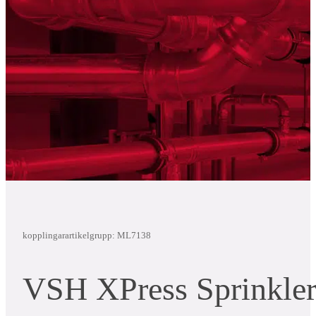
kopplingar
artikelgrupp: ML7138
VSH XPress Sprinkle