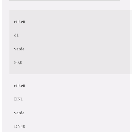
etikett
d1
värde
50,0
etikett
DN1
värde
DN40