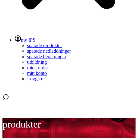
my IPS
sparade produkter
sparade nedladdningar
sparade beräkningar
utbildning
mina order
mitt konto
Logga ut
produkter