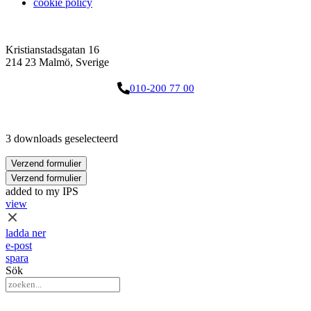
cookie policy
Kristianstadsgatan 16
214 23 Malmö, Sverige
010-200 77 00
3 downloads geselecteerd
Verzend formulier
Verzend formulier
added to my IPS
view
ladda ner
e-post
spara
Sök