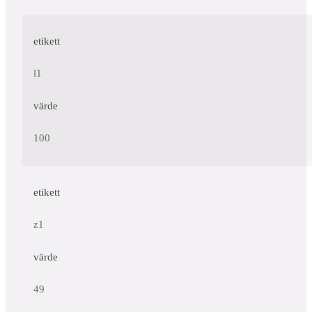
etikett
l1
värde
100
etikett
z1
värde
49