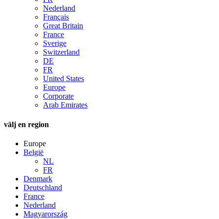
Nederland
Français
Great Britain
France
Sverige
Switzerland
DE
FR
United States
Europe
Corporate
Arab Emirates
välj en region
Europe
België
NL
FR
Denmark
Deutschland
France
Nederland
Magyarország