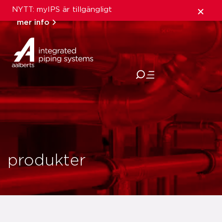
NYTT: myIPS är tillgängligt
mer info
stäng
produkter