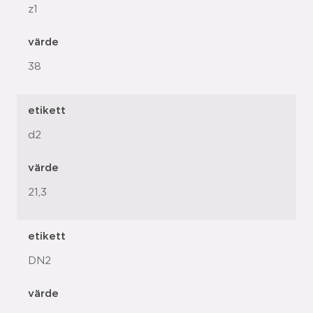
z1
värde
38
etikett
d2
värde
21,3
etikett
DN2
värde