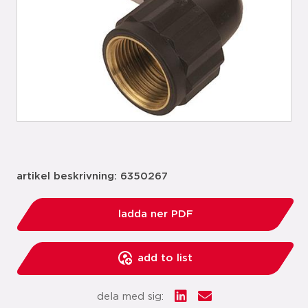
artikel beskrivning: 6350267
ladda ner PDF
add to list
dela med sig: