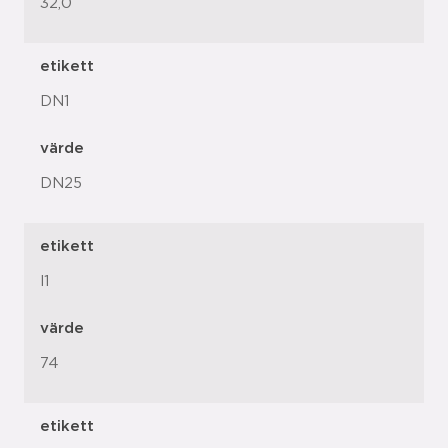
32,0
etikett
DN1
värde
DN25
etikett
l1
värde
74
etikett