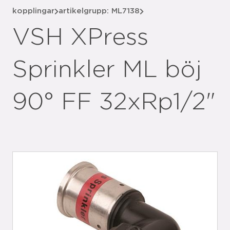
kopplingar
artikelgrupp: ML7138
VSH XPress
Sprinkler ML böj
90° FF 32xRp1/2"