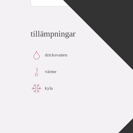
tillämpningar
dricksvatten
värme
kyla