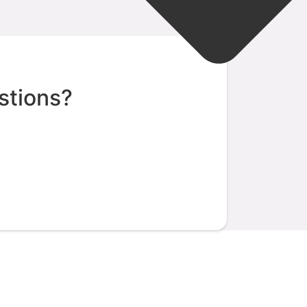
stions?