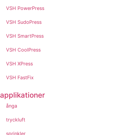
VSH PowerPress
VSH SudoPress
VSH SmartPress
VSH CoolPress
VSH XPress
VSH FastFix
applikationer
ånga
tryckluft
sprinkler