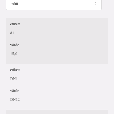
etikett
d1
värde
15,0
etikett
DN1
värde
DN12