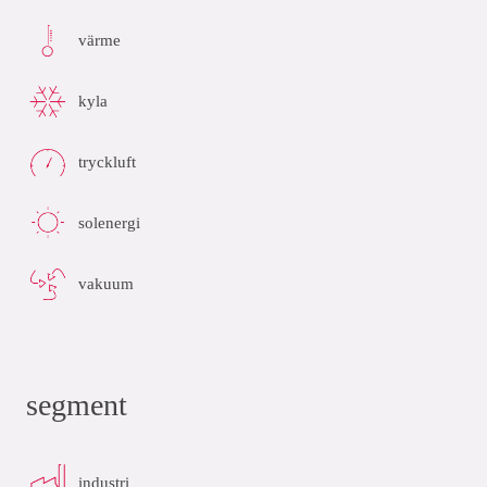
värme
kyla
tryckluft
solenergi
vakuum
segment
industri