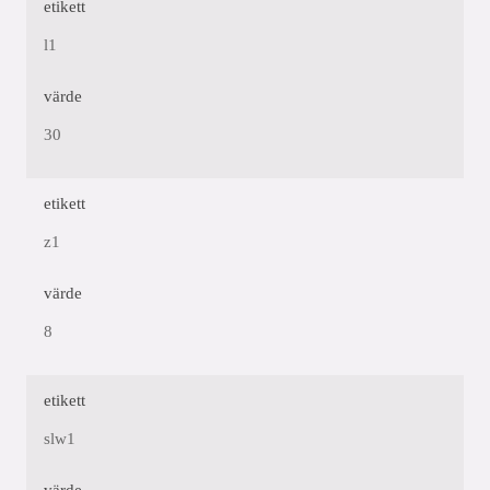
etikett
l1
värde
30
etikett
z1
värde
8
etikett
slw1