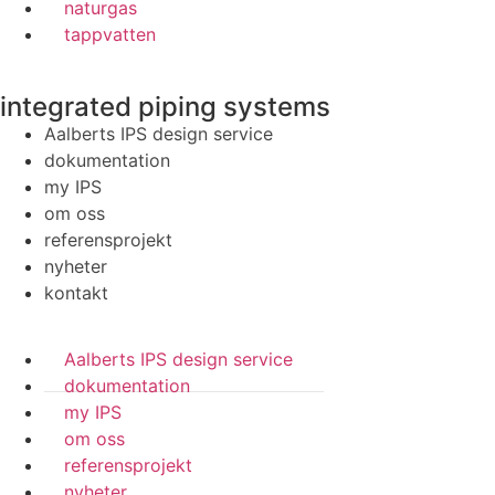
naturgas
tappvatten
integrated piping systems
Aalberts IPS design service
dokumentation
my IPS
om oss
referensprojekt
nyheter
kontakt
Aalberts IPS design service
dokumentation
my IPS
om oss
referensprojekt
nyheter