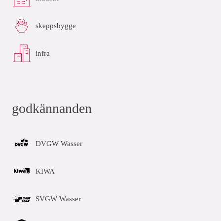
skeppsbygge
infra
godkännanden
DVGW Wasser
KIWA
SVGW Wasser