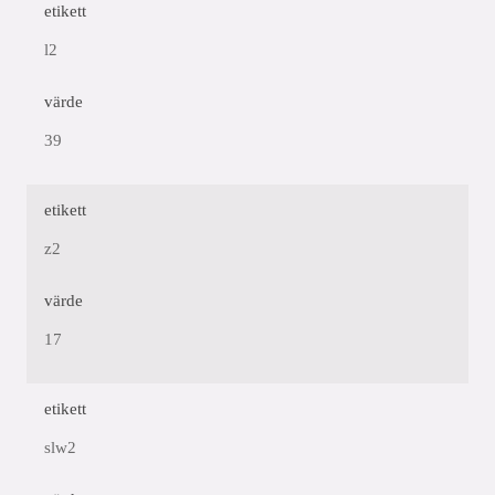
etikett
l2
värde
39
etikett
z2
värde
17
etikett
slw2