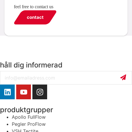
feel free to contact us
contact
håll dig informerad
Email
produktgrupper
Apollo FullFlow
Pegler ProFlow
VSH Tectite