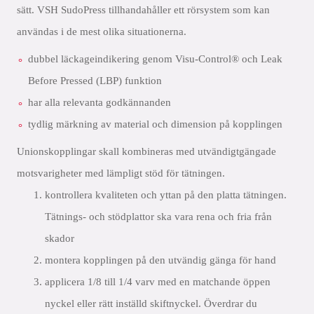
sätt. VSH SudoPress tillhandahåller ett rörsystem som kan
användas i de mest olika situationerna.
dubbel läckageindikering genom Visu-Control® och Leak
Before Pressed (LBP) funktion
har alla relevanta godkännanden
tydlig märkning av material och dimension på kopplingen
Unionskopplingar skall kombineras med utvändigtgängade
motsvarigheter med lämpligt stöd för tätningen.
kontrollera kvaliteten och yttan på den platta tätningen.
Tätnings- och stödplattor ska vara rena och fria från
skador
montera kopplingen på den utvändig gänga för hand
applicera 1/8 till 1/4 varv med en matchande öppen
nyckel eller rätt inställd skiftnyckel. Överdrar du