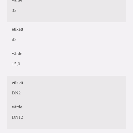
värde
32
etikett
d2
värde
15,0
etikett
DN2
värde
DN12