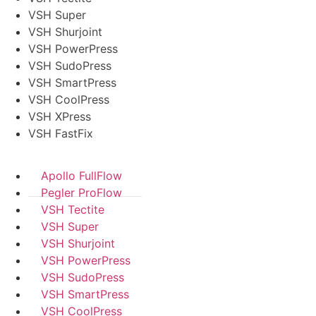
VSH Super
VSH Shurjoint
VSH PowerPress
VSH SudoPress
VSH SmartPress
VSH CoolPress
VSH XPress
VSH FastFix
Apollo FullFlow
Pegler ProFlow
VSH Tectite
VSH Super
VSH Shurjoint
VSH PowerPress
VSH SudoPress
VSH SmartPress
VSH CoolPress