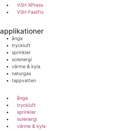
VSH XPress
VSH FastFix
applikationer
ånga
tryckluft
sprinkler
solenergi
värme & kyla
naturgas
tappvatten
ånga
tryckluft
sprinkler
solenergi
värme & kyla