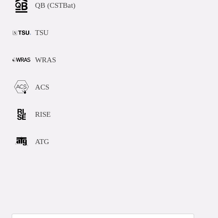
QB (CSTBat)
TSU
WRAS
ACS
RISE
ATG