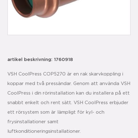
artikel beskrivning: 1760918
VSH CoolPress COP5270 är en rak skarvkoppling i
koppar med två pressändar. Genom att använda VSH
CoolPress i din rörinstallation kan du installera på ett
snabbt enkelt och rent sätt. VSH CoolPress erbjuder
ett rörsystem som är lämpligt för kyl- och
frysinstallationer samt
luftkonditioneringsinstallationer.