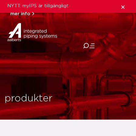
NYTT: myIPS är tillgängligt
mer info
stäng
produkter