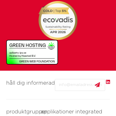
Email
håll dig informerad
produktgrupper
applikationer
integrated