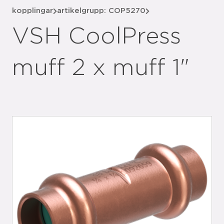
kopplingar
artikelgrupp: COP5270
VSH CoolPress
muff 2 x muff 1"