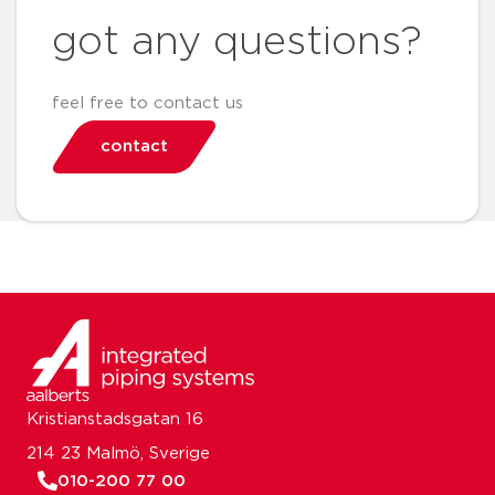
got any questions?
feel free to contact us
contact
Kristianstadsgatan 16
214 23 Malmö, Sverige
010-200 77 00