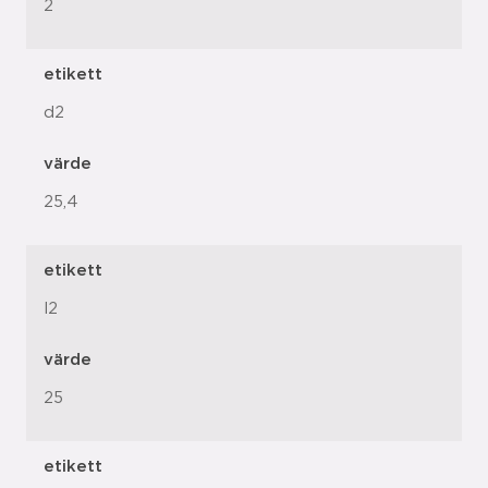
2
etikett
d2
värde
25,4
etikett
l2
värde
25
etikett