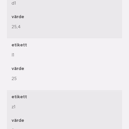
d1
värde
25,4
etikett
l1
värde
25
etikett
z1
värde