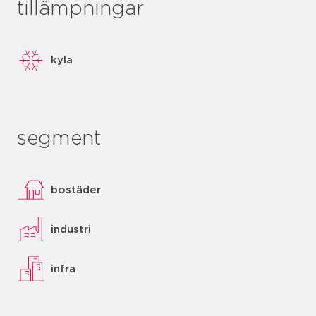
tillämpningar
kyla
segment
bostäder
industri
infra