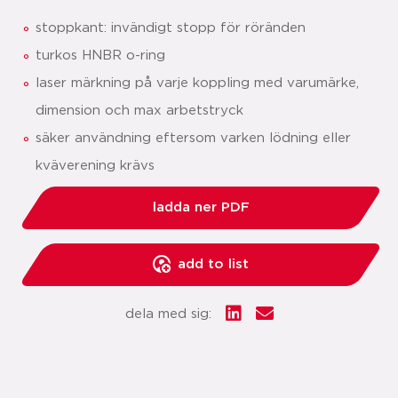
stoppkant: invändigt stopp för röränden
turkos HNBR o-ring
laser märkning på varje koppling med varumärke,
dimension och max arbetstryck
säker användning eftersom varken lödning eller
kväverening krävs
ladda ner PDF
add to list
dela med sig: