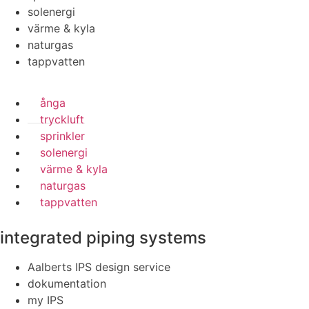
solenergi
värme & kyla
naturgas
tappvatten
ånga
tryckluft
sprinkler
solenergi
värme & kyla
naturgas
tappvatten
integrated piping systems
Aalberts IPS design service
dokumentation
my IPS