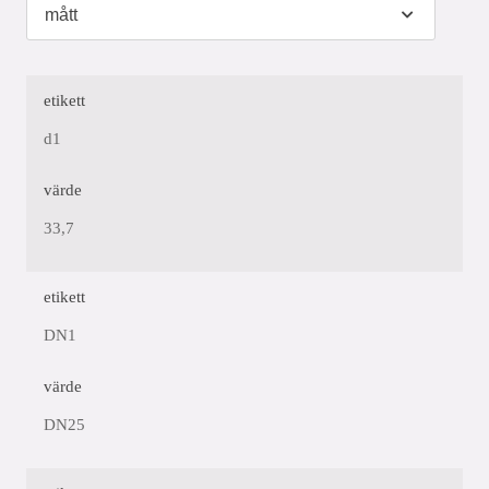
etikett
d1
värde
33,7
etikett
DN1
värde
DN25