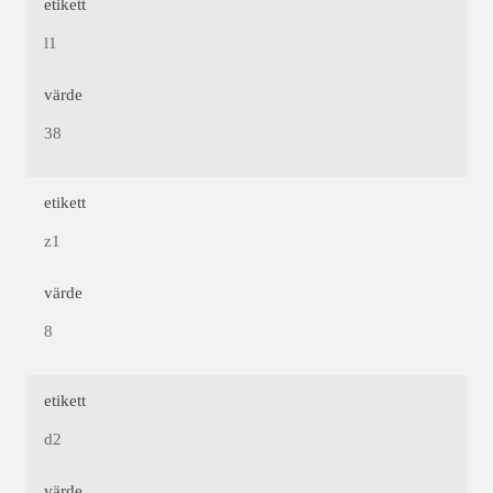
etikett
l1
värde
38
etikett
z1
värde
8
etikett
d2
värde