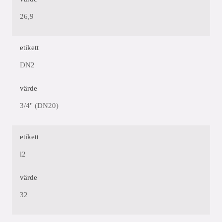
26,9
etikett
DN2
värde
3/4" (DN20)
etikett
l2
värde
32