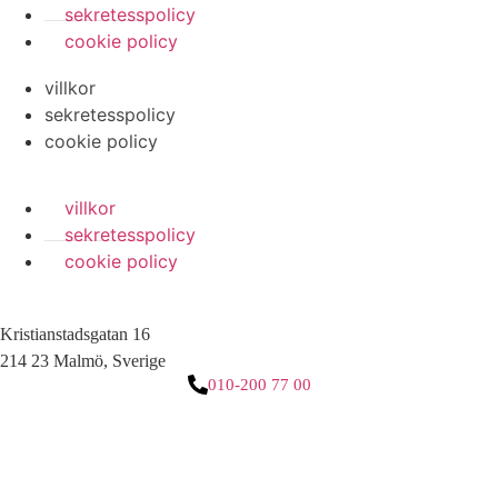
sekretesspolicy
cookie policy
villkor
sekretesspolicy
cookie policy
villkor
sekretesspolicy
cookie policy
Kristianstadsgatan 16
214 23 Malmö, Sverige
010-200 77 00
3 downloads geselecteerd
ladda ner