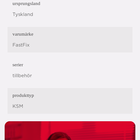
ursprungsland
Tyskland
varumärke
FastFix
serier
tillbehör
produkttyp
KSM