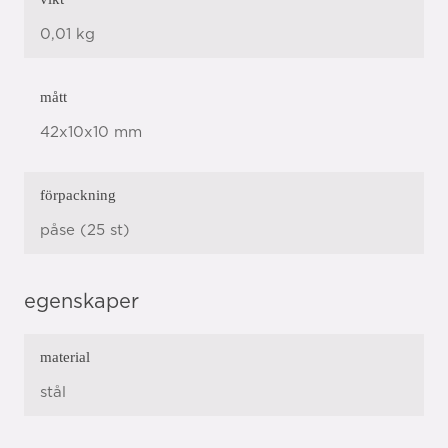
0,01 kg
mått
42x10x10 mm
förpackning
påse (25 st)
egenskaper
material
stål