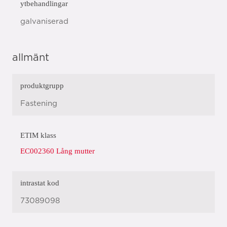
ytbehandlingar
galvaniserad
allmänt
produktgrupp
Fastening
ETIM klass
EC002360 Lång mutter
intrastat kod
73089098