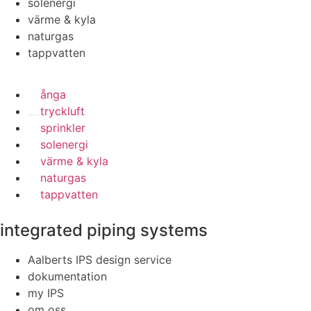
solenergi
värme & kyla
naturgas
tappvatten
ånga
tryckluft
sprinkler
solenergi
värme & kyla
naturgas
tappvatten
integrated piping systems
Aalberts IPS design service
dokumentation
my IPS
om oss