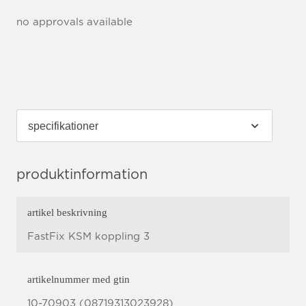
no approvals available
produktinformation
artikel beskrivning
FastFix KSM koppling 3
artikelnummer med gtin
10-70903 (08719313023928)