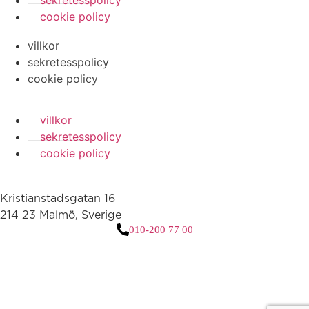
sekretesspolicy
cookie policy
villkor
sekretesspolicy
cookie policy
villkor
sekretesspolicy
cookie policy
Kristianstadsgatan 16
214 23 Malmö, Sverige
010-200 77 00
3 downloads geselecteerd
ladda ner