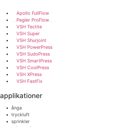
Apollo FullFlow
Pegler ProFlow
VSH Tectite
VSH Super
VSH Shurjoint
VSH PowerPress
VSH SudoPress
VSH SmartPress
VSH CoolPress
VSH XPress
VSH FastFix
applikationer
ånga
tryckluft
sprinkler