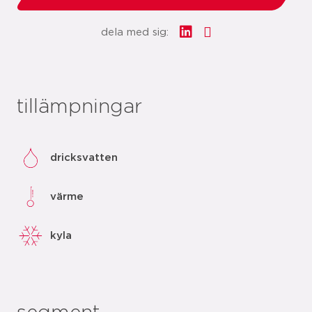
dela med sig:
tillämpningar
dricksvatten
värme
kyla