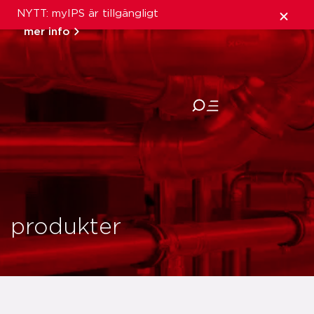
NYTT: myIPS är tillgängligt
mer info
stäng
produkter