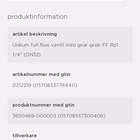
produktinformation
artikel beskrivning
Unikum full flow ventil med gear-greb FF Rp1
1/4" (DN32)
artikelnummer med gtin
0212219 (05708537784411)
produktnummer med gtin
3650469-000003 (05708537300406)
tillverkare