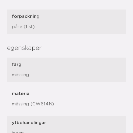
förpackning
påse (1 st)
egenskaper
färg
mässing
material
mässing (CW614N)
ytbehandlingar