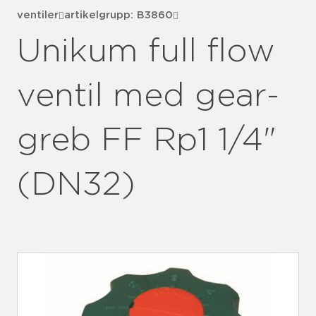
ventiler
artikelgrupp: B3860
Unikum full flow
ventil med gear-
greb FF Rp1 1/4"
(DN32)