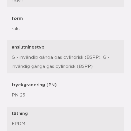
ingen
form
rakt
anslutningstyp
G - invändig gänga gas cylindrisk (BSPP), G -
invändig gänga gas cylindrisk (BSPP)
tryckgradering (PN)
PN 25
tätning
EPDM