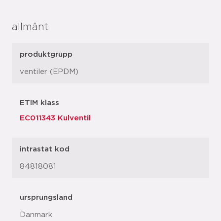
allmänt
produktgrupp
ventiler (EPDM)
ETIM klass
EC011343 Kulventil
intrastat kod
84818081
ursprungsland
Danmark