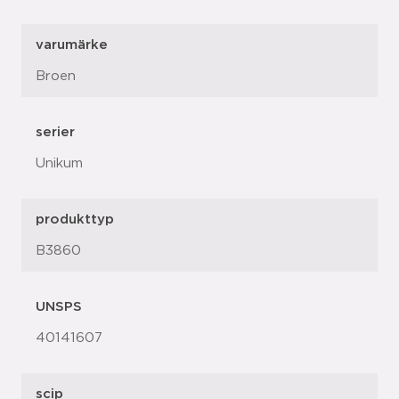
varumärke
Broen
serier
Unikum
produkttyp
B3860
UNSPS
40141607
scip