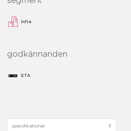
segment
infra
godkännanden
ETA