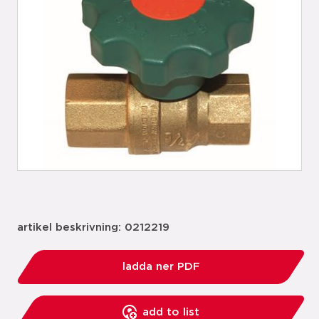
artikel beskrivning: 0212219
ladda ner PDF
add to list