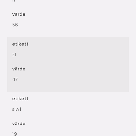
l1
värde
56
etikett
z1
värde
47
etikett
slw1
värde
19