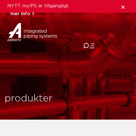
NYTT: myIPS är tillgängligt
mer info
stäng
produkter