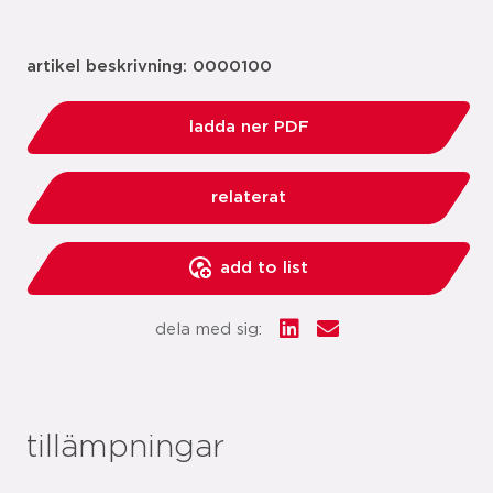
artikel beskrivning: 0000100
ladda ner PDF
relaterat
add to list
dela med sig:
tillämpningar