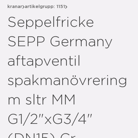
kranar
artikelgrupp: 1151
Seppelfricke
SEPP Germany
aftapventil
spakmanövrering
m sltr MM
G1/2"xG3/4"