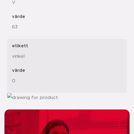
V
värde
63
etikett
vinkel
värde
0