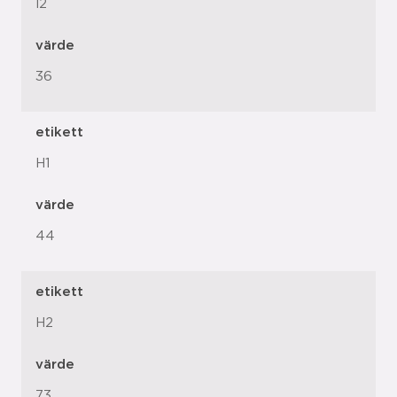
l2
värde
36
etikett
H1
värde
44
etikett
H2
värde
73