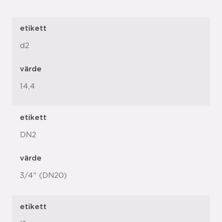
etikett
d2
värde
14,4
etikett
DN2
värde
3/4" (DN20)
etikett