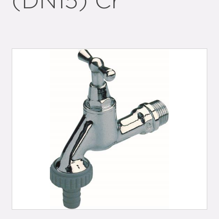
(DN15) Cr