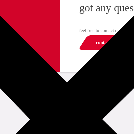
got any ques
feel free to contact us
contact