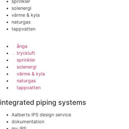
sprinkler
solenergi
värme & kyla
naturgas
tappvatten
ånga
tryckluft
sprinkler
solenergi
värme & kyla
naturgas
tappvatten
integrated piping systems
Aalberts IPS design service
dokumentation
my IPS