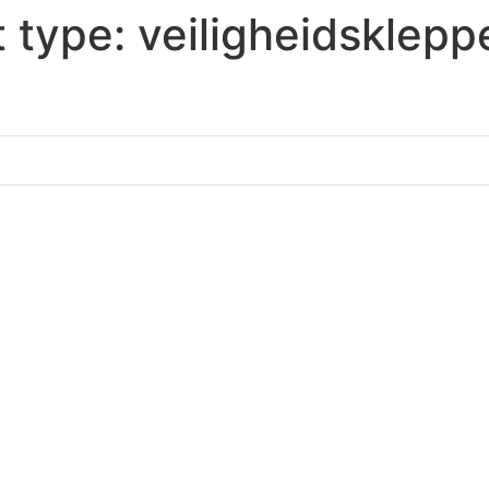
 type:
veiligheidsklepp