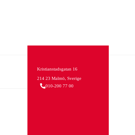
Kristianstadsgatan 16
214 23 Malmö, Sverige
010-200 77 00