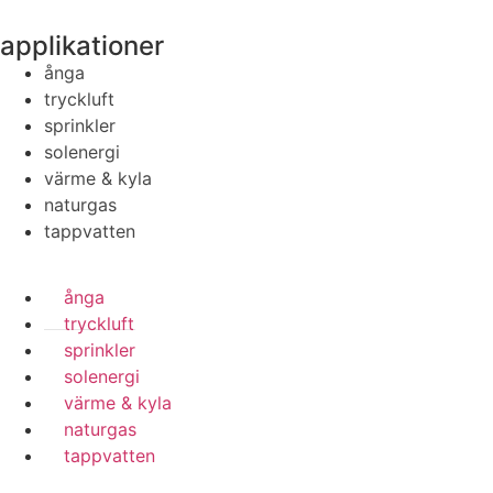
applikationer
ånga
tryckluft
sprinkler
solenergi
värme & kyla
naturgas
tappvatten
ånga
tryckluft
sprinkler
solenergi
värme & kyla
naturgas
tappvatten