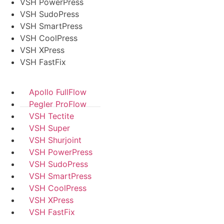
VSH PowerPress
VSH SudoPress
VSH SmartPress
VSH CoolPress
VSH XPress
VSH FastFix
Apollo FullFlow
Pegler ProFlow
VSH Tectite
VSH Super
VSH Shurjoint
VSH PowerPress
VSH SudoPress
VSH SmartPress
VSH CoolPress
VSH XPress
VSH FastFix