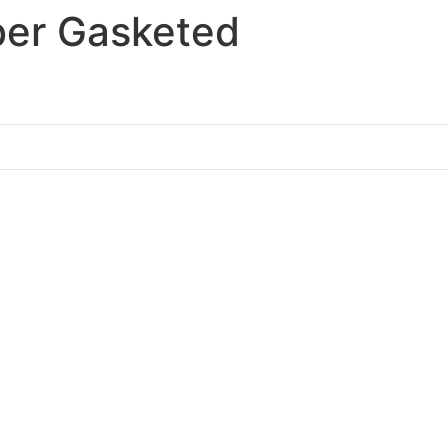
ber Gasketed