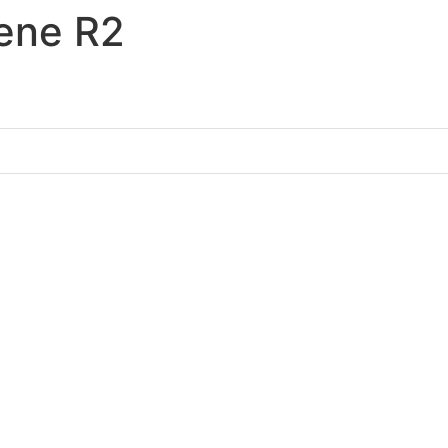
ene R2