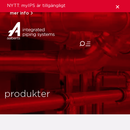
NYTT: myIPS är tillgängligt
mer info
stäng
produkter