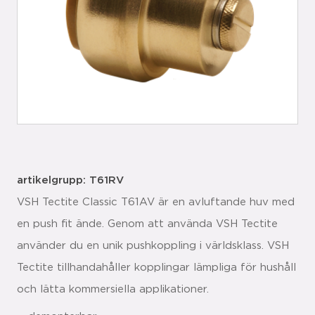
artikelgrupp: T61RV
VSH Tectite Classic T61AV är en avluftande huv med
en push fit ände. Genom att använda VSH Tectite
använder du en unik pushkoppling i världsklass. VSH
Tectite tillhandahåller kopplingar lämpliga för hushåll
och lätta kommersiella applikationer.