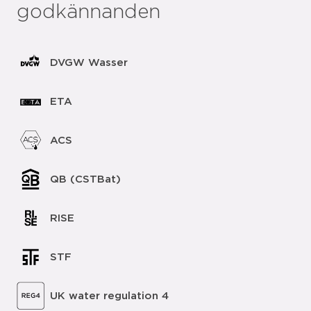
godkännanden
DVGW Wasser
ETA
ACS
QB (CSTBat)
RISE
STF
UK water regulation 4