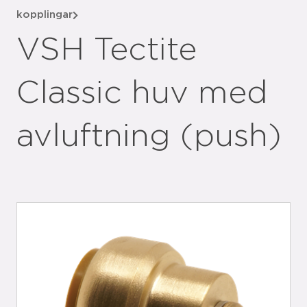
kopplingar
VSH Tectite
Classic huv med
avluftning (push)