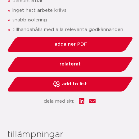
demonterbar
inget hett arbete krävs
snabb isolering
tillhandahålls med alla relevanta godkännanden
ladda ner PDF
relaterat
add to list
dela med sig:
tillämpningar