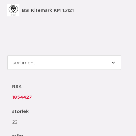
BSI Kitemark KM 15121
RSK
1854427
storlek
22