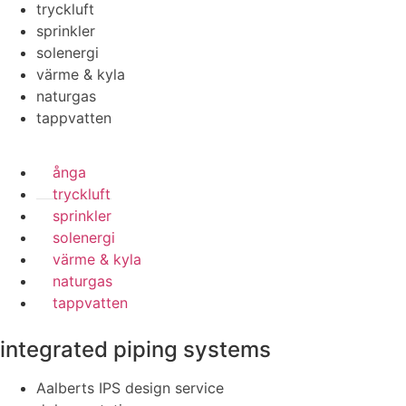
tryckluft
sprinkler
solenergi
värme & kyla
naturgas
tappvatten
ånga
tryckluft
sprinkler
solenergi
värme & kyla
naturgas
tappvatten
integrated piping systems
Aalberts IPS design service