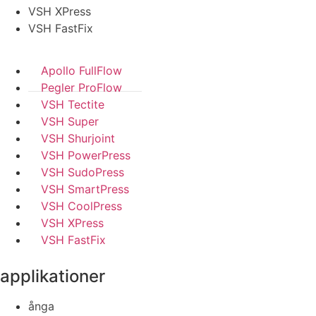
VSH XPress
VSH FastFix
Apollo FullFlow
Pegler ProFlow
VSH Tectite
VSH Super
VSH Shurjoint
VSH PowerPress
VSH SudoPress
VSH SmartPress
VSH CoolPress
VSH XPress
VSH FastFix
applikationer
ånga