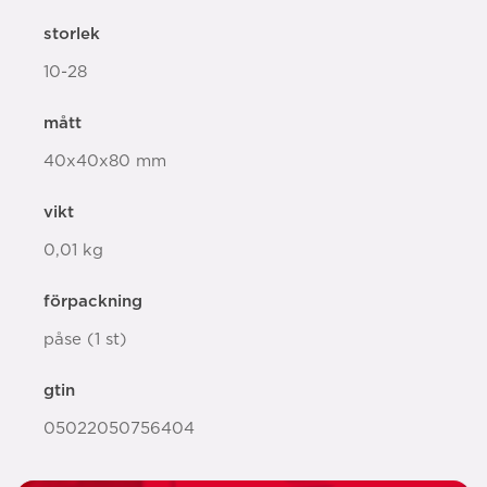
storlek
10-28
mått
40x40x80 mm
vikt
0,01 kg
förpackning
påse (1 st)
gtin
05022050756404