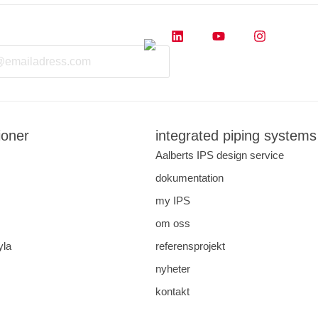
ioner
integrated piping systems
Aalberts IPS design service
dokumentation
my IPS
om oss
yla
referensprojekt
nyheter
kontakt