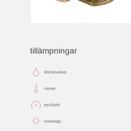
tillämpningar
dricksvatten
värme
tryckluft
solenergi