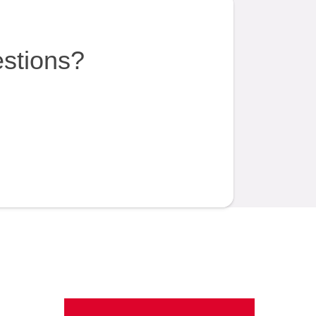
estions?