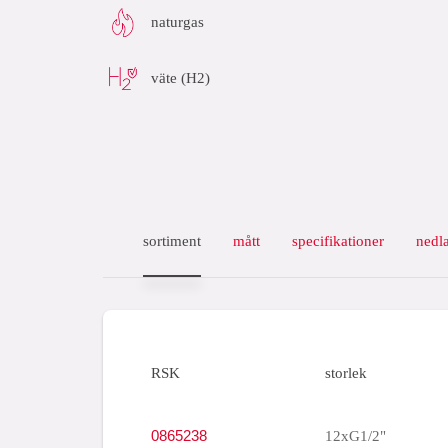
naturgas
väte (H2)
sortiment
mått
specifikationer
nedl
RSK
storlek
0865238
12xG1/2"