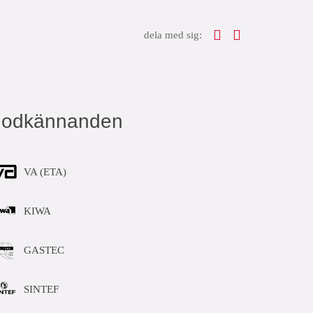
dela med sig:
godkännanden
VA (ETA)
KIWA
GASTEC
SINTEF