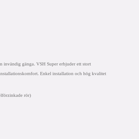
n invändig gänga. VSH Super erbjuder ett stort
installationskomfort. Enkel installation och hög kvalitet
lförzinkade rör)