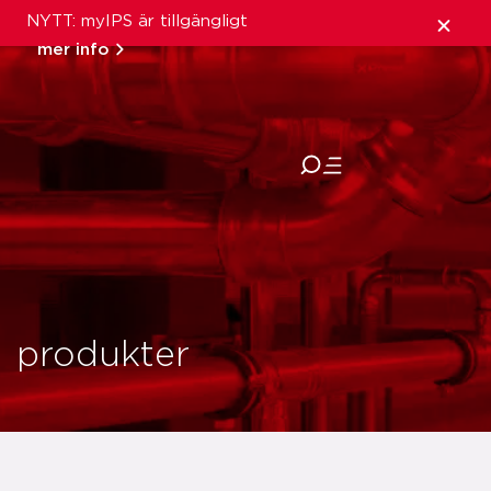
NYTT: myIPS är tillgängligt
mer info
stäng
produkter