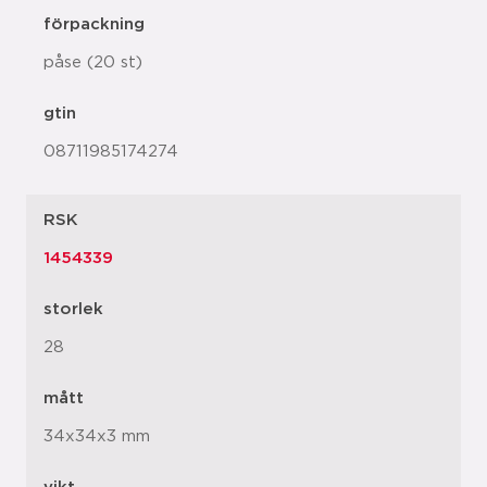
förpackning
påse (20 st)
gtin
08711985174274
RSK
1454339
storlek
28
mått
34x34x3 mm