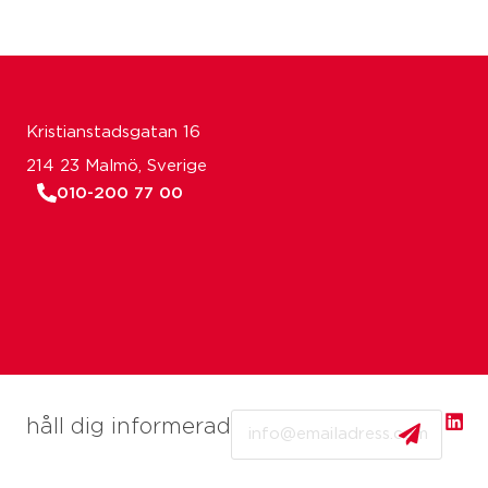
Kristianstadsgatan 16
214 23 Malmö, Sverige
010-200 77 00
Email
håll dig informerad