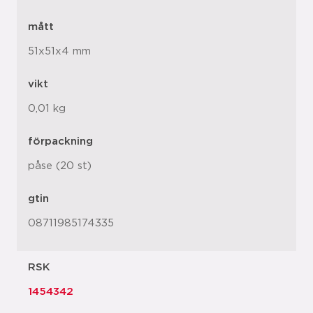
mått
51x51x4 mm
vikt
0,01 kg
förpackning
påse (20 st)
gtin
08711985174335
RSK
1454342