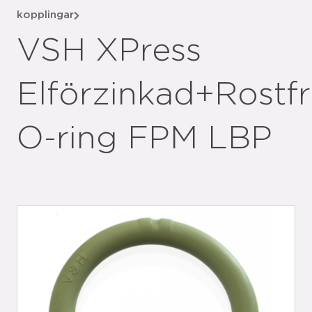
kopplingar
VSH XPress
Elförzinkad+Rostfr
O-ring FPM LBP