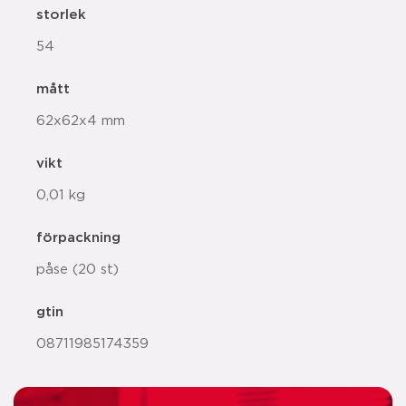
storlek
54
mått
62x62x4 mm
vikt
0,01 kg
förpackning
påse (20 st)
gtin
08711985174359