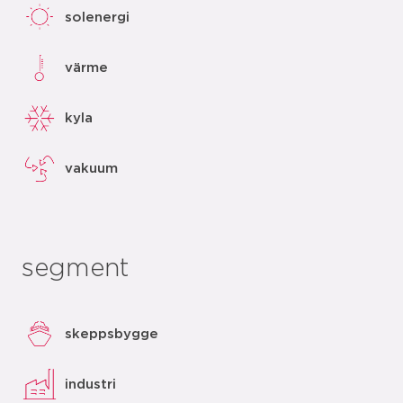
solenergi
värme
kyla
vakuum
segment
skeppsbygge
industri