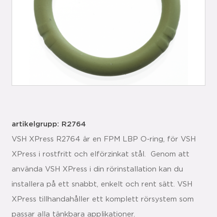
artikelgrupp: R2764
VSH XPress R2764 är en FPM LBP O-ring, för VSH
XPress i rostfritt och elförzinkat stål. Genom att
använda VSH XPress i din rörinstallation kan du
installera på ett snabbt, enkelt och rent sätt. VSH
XPress tillhandahåller ett komplett rörsystem som
passar alla tänkbara applikationer.