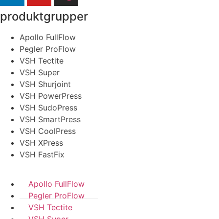
produktgrupper
Apollo FullFlow
Pegler ProFlow
VSH Tectite
VSH Super
VSH Shurjoint
VSH PowerPress
VSH SudoPress
VSH SmartPress
VSH CoolPress
VSH XPress
VSH FastFix
Apollo FullFlow
Pegler ProFlow
VSH Tectite