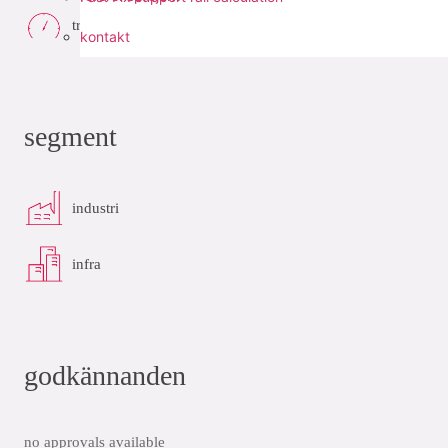
tryckluft
kontakt
segment
industri
infra
godkännanden
no approvals available