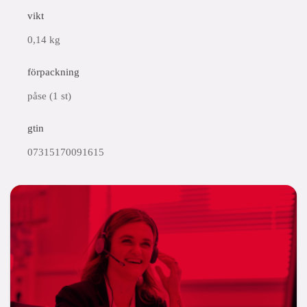
vikt
0,14 kg
förpackning
påse (1 st)
gtin
07315170091615