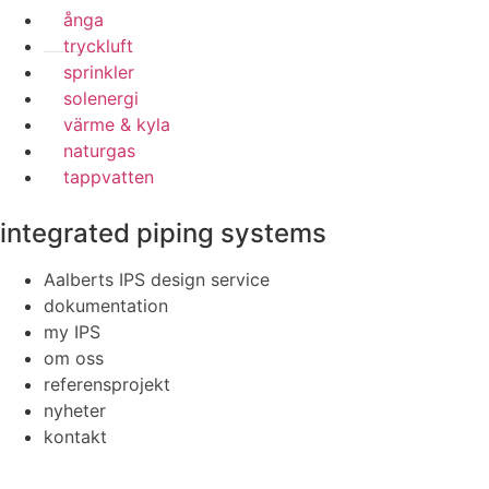
ånga
tryckluft
sprinkler
solenergi
värme & kyla
naturgas
tappvatten
integrated piping systems
Aalberts IPS design service
dokumentation
my IPS
om oss
referensprojekt
nyheter
kontakt