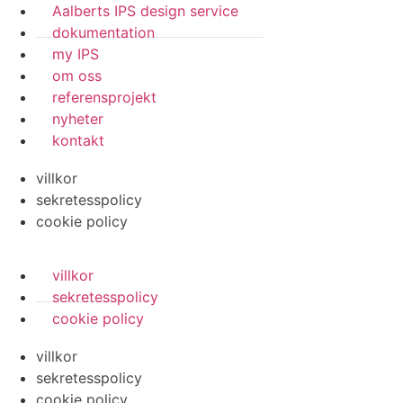
Aalberts IPS design service
dokumentation
my IPS
om oss
referensprojekt
nyheter
kontakt
villkor
sekretesspolicy
cookie policy
villkor
sekretesspolicy
cookie policy
villkor
sekretesspolicy
cookie policy