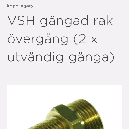
kopplingar
VSH gängad rak
övergång (2 x
utvändig gänga)