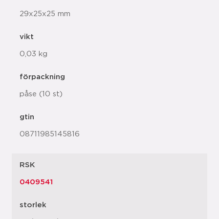
29x25x25 mm
vikt
0,03 kg
förpackning
påse (10 st)
gtin
08711985145816
RSK
0409541
storlek