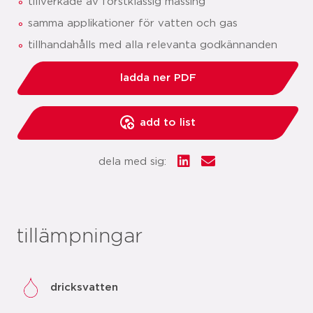
tillverkade av förstklassig mässing
samma applikationer för vatten och gas
tillhandahålls med alla relevanta godkännanden
ladda ner PDF
add to list
dela med sig:
tillämpningar
dricksvatten