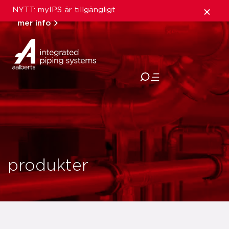
NYTT: myIPS är tillgängligt
mer info
stäng
produkter