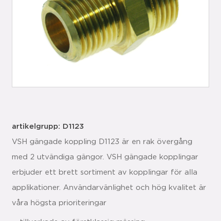
artikelgrupp: D1123
VSH gängade koppling D1123 är en rak övergång
med 2 utvändiga gängor. VSH gängade kopplingar
erbjuder ett brett sortiment av kopplingar för alla
applikationer. Användarvänlighet och hög kvalitet är
våra högsta prioriteringar