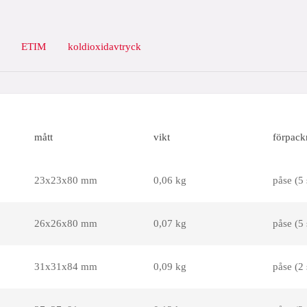
ETIM
koldioxidavtryck
mått
vikt
förpack
23x23x80 mm
0,06 kg
påse (5 
26x26x80 mm
0,07 kg
påse (5 
31x31x84 mm
0,09 kg
påse (2 