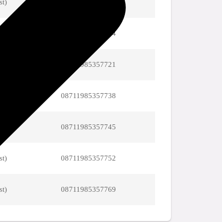
st)
08711985357707
st)
08711985357714
st)
08711985357721
st)
08711985357738
st)
08711985357745
st)
08711985357752
st)
08711985357769