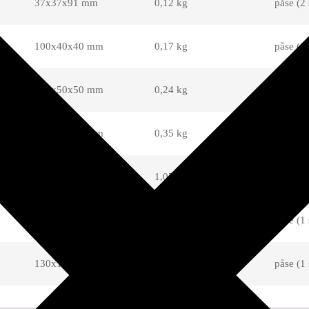
37x37x91 mm
0,12 kg
påse (2 
100x40x40 mm
0,17 kg
påse (1 
120x50x50 mm
0,24 kg
påse (1 
138x60x60 mm
0,35 kg
påse (1 
110x95x95 mm
1,07 kg
påse (1 
125x110x110 mm
1,4 kg
påse (1 
130x130x130 mm
2,55 kg
påse (1 