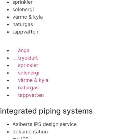
sprinkler
solenergi
värme & kyla
naturgas
tappvatten
ånga
tryckluft
sprinkler
solenergi
värme & kyla
naturgas
tappvatten
integrated piping systems
Aalberts IPS design service
dokumentation