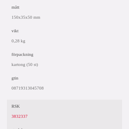
mått
150x35x50 mm
vikt
0,28 kg
förpackning
kartong (50 st)
gtin
08719313045708
RSK
3832337