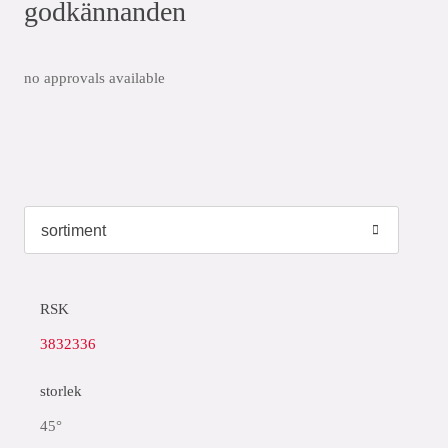
godkännanden
no approvals available
RSK
3832336
storlek
45°