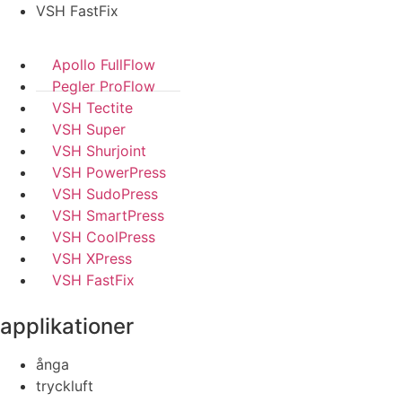
VSH FastFix
Apollo FullFlow
Pegler ProFlow
VSH Tectite
VSH Super
VSH Shurjoint
VSH PowerPress
VSH SudoPress
VSH SmartPress
VSH CoolPress
VSH XPress
VSH FastFix
applikationer
ånga
tryckluft