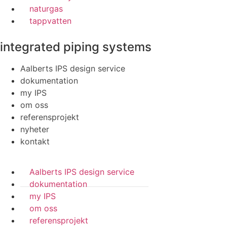
naturgas
tappvatten
integrated piping systems
Aalberts IPS design service
dokumentation
my IPS
om oss
referensprojekt
nyheter
kontakt
Aalberts IPS design service
dokumentation
my IPS
om oss
referensprojekt