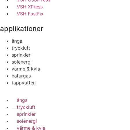
VSH XPress
VSH FastFix
applikationer
ånga
tryckluft
sprinkler
solenergi
värme & kyla
naturgas
tappvatten
ånga
tryckluft
sprinkler
solenergi
värme & kyla