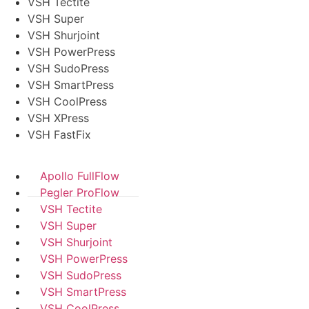
VSH Tectite
VSH Super
VSH Shurjoint
VSH PowerPress
VSH SudoPress
VSH SmartPress
VSH CoolPress
VSH XPress
VSH FastFix
Apollo FullFlow
Pegler ProFlow
VSH Tectite
VSH Super
VSH Shurjoint
VSH PowerPress
VSH SudoPress
VSH SmartPress
VSH CoolPress