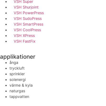
VSH Super
VSH Shurjoint
VSH PowerPress
VSH SudoPress
VSH SmartPress
VSH CoolPress
VSH XPress
VSH FastFix
applikationer
ånga
tryckluft
sprinkler
solenergi
värme & kyla
naturgas
tappvatten