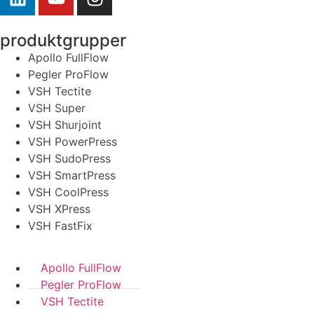
produktgrupper
Apollo FullFlow
Pegler ProFlow
VSH Tectite
VSH Super
VSH Shurjoint
VSH PowerPress
VSH SudoPress
VSH SmartPress
VSH CoolPress
VSH XPress
VSH FastFix
Apollo FullFlow
Pegler ProFlow
VSH Tectite