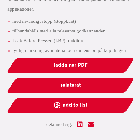
applikationer.
med invändigt stopp (stoppkant)
tillhandahålls med alla relevanta godkännanden
Leak Before Pressed (LBP) funktion
tydlig märkning av material och dimension på kopplingen
ladda ner PDF
relaterat
add to list
dela med sig: