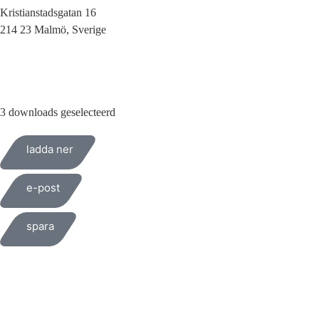
Kristianstadsgatan 16
214 23 Malmö, Sverige
010-200 77 00
3 downloads geselecteerd
ladda ner
e-post
spara