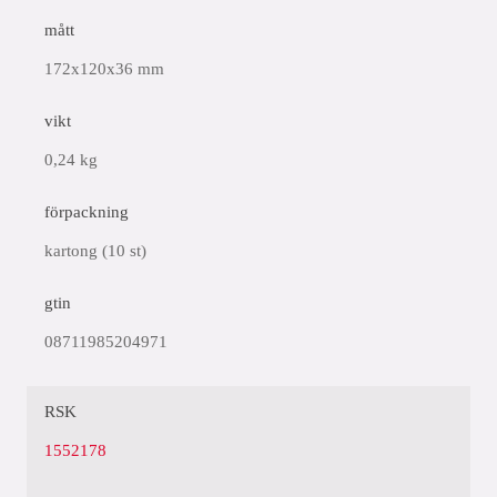
mått
172x120x36 mm
vikt
0,24 kg
förpackning
kartong (10 st)
gtin
08711985204971
RSK
1552178