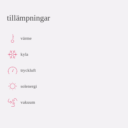
tillämpningar
värme
kyla
tryckluft
solenergi
vakuum