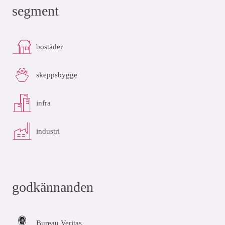
segment
bostäder
skeppsbygge
infra
industri
godkännanden
Bureau Veritas