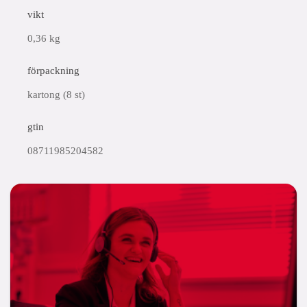
vikt
0,36 kg
förpackning
kartong (8 st)
gtin
08711985204582