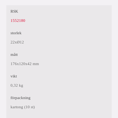
RSK
1552180
storlek
22xØ12
mått
176x120x42 mm
vikt
0,32 kg
förpackning
kartong (10 st)