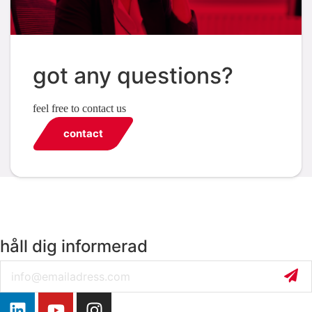
got any questions?
feel free to contact us
contact
håll dig informerad
Email