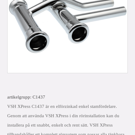
artikelgrupp: C1437
VSH XPress C1437 är en elförzinkad enkel stamfördelare.
Genom att använda VSH XPress i din rörinstallation kan du
installera på ett snabbt, enkelt och rent sätt. VSH XPress
tillhandahåller ett komplett rörsystem som passar alla tänkbara